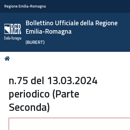
Regione Emilia-Romagna
Bollettino Ufficiale della Regione
Emilia-Romagna
(BURERT)
Tu
Home
sei
qui:
n.75 del 13.03.2024
periodico (Parte
Seconda)