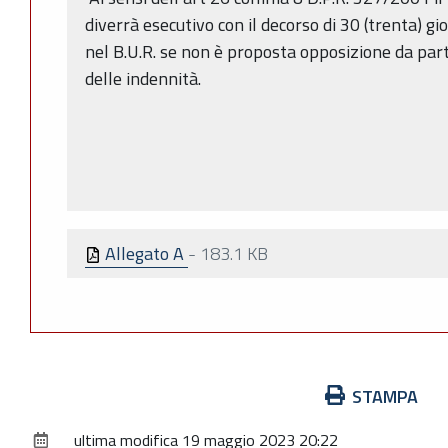
diverrà esecutivo con il decorso di 30 (trenta) gi
nel B.U.R. se non è proposta opposizione da par
delle indennità.
Allegato A
-
183.1 KB
Azioni
STAMPA
sul
ultima modifica
19 maggio 2023 20:22