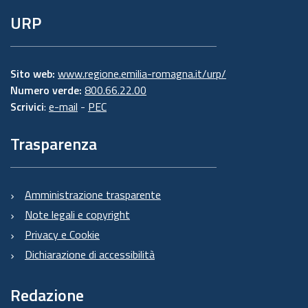
URP
Sito web:
www.regione.emilia-romagna.it/urp/
Numero verde:
800.66.22.00
Scrivici
:
e-mail
-
PEC
Trasparenza
Amministrazione trasparente
Note legali e copyright
Privacy e Cookie
Dichiarazione di accessibilità
Redazione