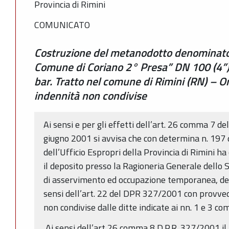
Provincia di Rimini
COMUNICATO
Costruzione del metanodotto denominato
Comune di Coriano 2° Presa” DN 100 (4”),
bar. Tratto nel comune di Rimini (RN) – Or
indennità non condivise
Ai sensi e per gli effetti dell’art. 26 comma 7 de
giugno 2001 si avvisa che con determina n. 197
dell’Ufficio Espropri della Provincia di Rimini h
il deposito presso la Ragioneria Generale dello 
di asservimento ed occupazione temporanea, det
sensi dell’art. 22 del DPR 327/2001 con provve
non condivise dalle ditte indicate ai nn. 1 e 3 co
Ai sensi dell’art 26 comma 8 D.P.R. 327/2001 i