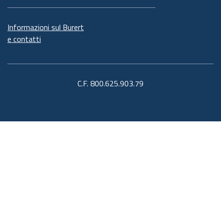
Informazioni sul Burert
e contatti
C.F. 800.625.903.79