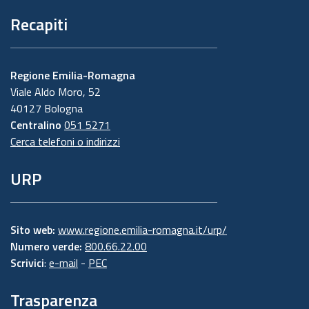
Recapiti
Regione Emilia-Romagna
Viale Aldo Moro, 52
40127 Bologna
Centralino
051 5271
Cerca telefoni o indirizzi
URP
Sito web:
www.regione.emilia-romagna.it/urp/
Numero verde:
800.66.22.00
Scrivici
:
e-mail
-
PEC
Trasparenza