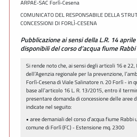
ARPAE-SAC Forlì-Cesena
COMUNICATO DEL RESPONSABILE DELLA STRUT
CONCESSIONI DI FORLÌ-CESENA
Pubblicazione ai sensi della L.R. 14 april
disponibili del corso d’acqua fiume Rabbi
Si rende noto che, ai sensi degli articoli 16 e 22,
dell’Agenzia regionale per la prevenzione, l’am
Forlì-Cesena di Viale Salinatore n. 20 Forlì - in 
base all’articolo 16 L. R. 13/2015, entro il termi
presentare domanda di concessione delle aree di
indicate nel seguito:
• aree demaniali del corso d’acqua fiume Rabbi u
comune di Forlì (FC) - Estensione mq. 2300