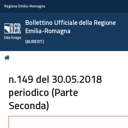
Regione Emilia-Romagna
Bollettino Ufficiale della Regione
Emilia-Romagna
(BURERT)
Tu
Home
sei
qui:
n.149 del 30.05.2018
periodico (Parte
Seconda)