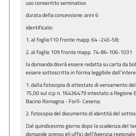
uso consentito seminativo
durata della concessione: anni 6
identificate:
1. al foglio110 fronte mapp. 64 -245-58;
2. al foglio 109 fronte mapp. 74-86-106-1031
la domanda dovrà essere redatta su carta da boll
essere sottoscritta in forma leggibile dall’inter
1. dalla fotocopia di attestato di versamento dell
75,00 sul ccp n. 16436479 intestato a Regione E
Bacino Romagna - Forlì- Cesena;
2. fotocopia del documento di identità del sottosc
Dal quindicesimo giorno dopo la scadenza del te
domande presso gli uffici dell’Agenzia regionale