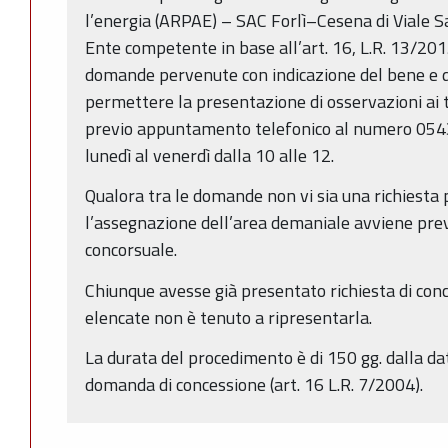
l’energia (ARPAE) – SAC Forlì–Cesena di Viale Sal
Ente competente in base all’art. 16, L.R. 13/201
domande pervenute con indicazione del bene e de
permettere la presentazione di osservazioni ai tit
previo appuntamento telefonico al numero 05
lunedì al venerdì dalla 10 alle 12.
Qualora tra le domande non vi sia una richiesta p
l’assegnazione dell’area demaniale avviene pre
concorsuale.
Chiunque avesse già presentato richiesta di con
elencate non è tenuto a ripresentarla.
La durata del procedimento è di 150 gg. dalla da
domanda di concessione (art. 16 L.R. 7/2004).