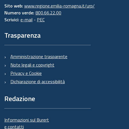
Sito web:
www.regione.emilia-romagna.it/urp/
Numero verde:
800.66.22.00
Scrivici
:
e-mail
-
PEC
Trasparenza
Amministrazione trasparente
Note legali e copyright
Privacy e Cookie
Dichiarazione di accessibilità
Redazione
Informazioni sul Burert
e contatti