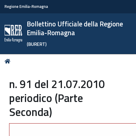
Regione Emilia-Romagna
Bollettino Ufficiale della Regione
Emilia-Romagna
(BURERT)
Tu
Home
sei
qui:
n. 91 del 21.07.2010
periodico (Parte
Seconda)