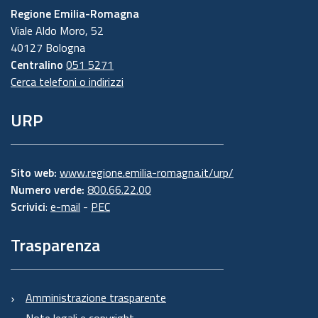
Regione Emilia-Romagna
Viale Aldo Moro, 52
40127 Bologna
Centralino
051 5271
Cerca telefoni o indirizzi
URP
Sito web:
www.regione.emilia-romagna.it/urp/
Numero verde:
800.66.22.00
Scrivici
:
e-mail
-
PEC
Trasparenza
Amministrazione trasparente
Note legali e copyright