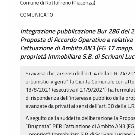
Comune di Rottofreno (Piacenza)
COMUNICATO
Integrazione pubblicazione Bur 286 del 
Proposta di Accordo Operativo e relativa
l’attuazione di Ambito AN3 (FG 17 mapp. 6
proprietà Immobiliare S.B. di Scrivani Lu
Si avvisa che, ai sensi dell’art. 4 della L.R. 24/
urbanistici vigenti”, la Giunta Comunale con atto
13/8/2021 (esecutiva il 21/9/2021) ha formulato 
di rispondenza dell’interesse pubblico delle prop
avanzate da privati ai sensi dell’art. 38 della L.
A seguito della suddetta deliberazione la Propo
“Brugnata” PER l’attuazione di Ambito AN3 (FG 1
- proprietà Immobiliare S.B. di Scrivani Luciano,