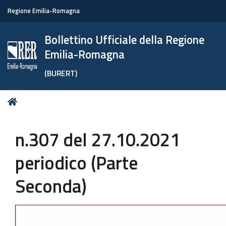
Regione Emilia-Romagna
Bollettino Ufficiale della Regione
Emilia-Romagna
(BURERT)
Tu
Home
sei
qui:
n.307 del 27.10.2021
periodico (Parte
Seconda)