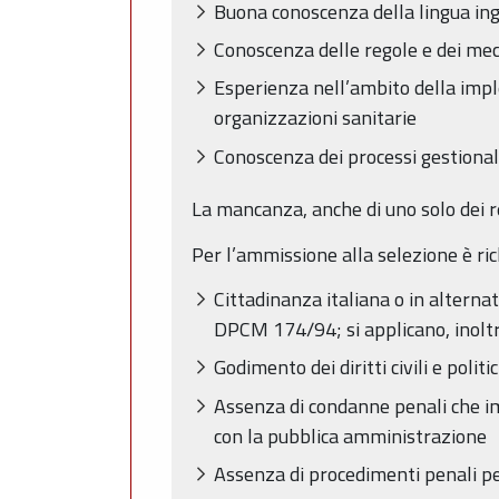
Buona conoscenza della lingua in
Conoscenza delle regole e dei mec
Esperienza nell’ambito della imple
organizzazioni sanitarie
Conoscenza dei processi gestionali
La mancanza, anche di uno solo dei r
Per l’ammissione alla selezione è rich
Cittadinanza italiana o in alterna
DPCM 174/94; si applicano, inoltre, 
Godimento dei diritti civili e politic
Assenza di condanne penali che imp
con la pubblica amministrazione
Assenza di procedimenti penali pe