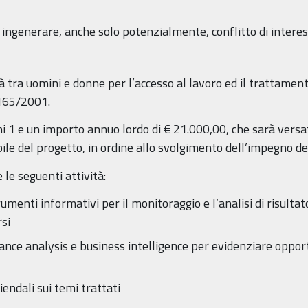
ingenerare, anche solo potenzialmente, conflitto di interes
 tra uomini e donne per l’accesso al lavoro ed il trattamento
 165/2001.
ni 1 e un importo annuo lordo di € 21.000,00, che sarà versat
le del progetto, in ordine allo svolgimento dell’impegno del
 le seguenti attività:
umenti informativi per il monitoraggio e l’analisi di risulta
rsi
mance analysis e business intelligence per evidenziare opportu
endali sui temi trattati