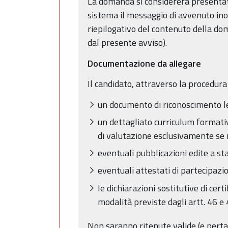
La domanda si considererà presentat
sistema il messaggio di avvenuto inolt
riepilogativo del contenuto della do
dal presente avviso).
Documentazione da allegare
Il candidato, attraverso la procedura 
un documento di riconoscimento l
un dettagliato curriculum formati
di valutazione esclusivamente se r
eventuali pubblicazioni edite a s
eventuali attestati di partecipazio
le dichiarazioni sostitutive di cert
modalità previste dagli artt. 46 e 
Non saranno ritenute valide (e pertant