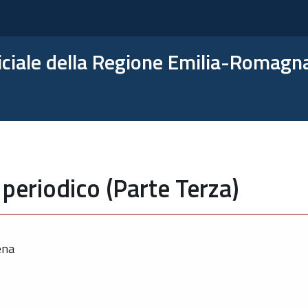
ficiale della Regione Emilia-Romagn
periodico (Parte Terza)
ena