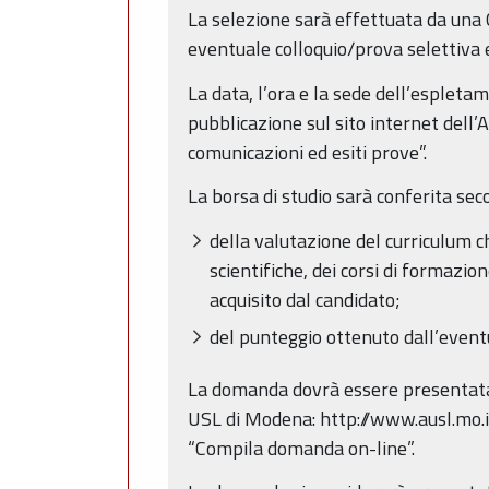
La selezione sarà effettuata da una
eventuale colloquio/prova selettiva e
La data, l’ora e la sede dell’espleta
pubblicazione sul sito internet dell’
comunicazioni ed esiti prove”.
La borsa di studio sarà conferita sec
della valutazione del curriculum ch
scientifiche, dei corsi di formazion
acquisito dal candidato;
del punteggio ottenuto dall’eventu
La domanda dovrà essere presentata
USL di Modena: http://www.ausl.mo.it
“Compila domanda on-line”.