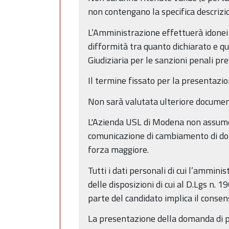
non contengano la specifica descrizio
L’Amministrazione effettuerà idonei co
difformità tra quanto dichiarato e q
Giudiziaria per le sanzioni penali pre
Il termine fissato per la presentazio
Non sarà valutata ulteriore documen
L'Azienda USL di Modena non assume r
comunicazione di cambiamento di domic
forza maggiore.
Tutti i dati personali di cui l’ammin
delle disposizioni di cui al D.Lgs n.
parte del candidato implica il consen
La presentazione della domanda di pa