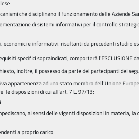
glese
canismi che disciplinano il funzionamento delle Aziende Sa
mentazione di sistemi informativi per il controllo strategic
, economici e informativi, risultanti da precedenti studi o e
equisiti specifici sopraindicati, comporterà l’ESCLUSIONE da
iesto, inoltre, il possesso da parte dei partecipanti dei segue
tiva appartenenza ad uno stato membro dell’Unione Europea al
le disposizioni di cui all'art. 7 L. 97/13;
i
ediscano, ai sensi delle vigenti disposizioni in materia, la 
ndenti a proprio carico