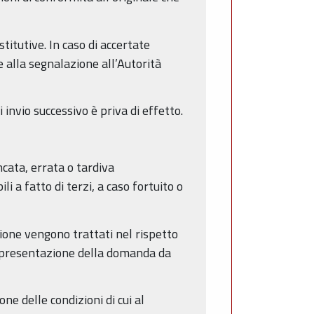
titutive. In caso di accertate
 alla segnalazione all’Autorità
invio successivo è priva di effetto.
cata, errata o tardiva
 a fatto di terzi, a caso fortuito o
zione vengono trattati nel rispetto
 la presentazione della domanda da
e delle condizioni di cui al