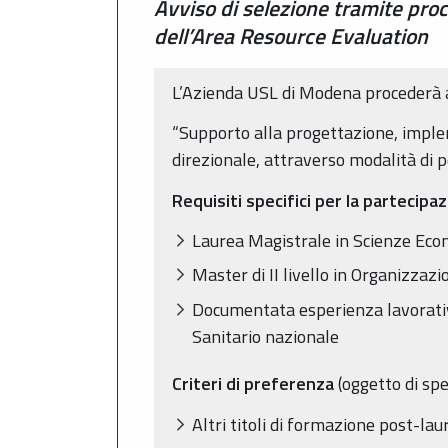
Avviso di selezione tramite pro
dell’Area Resource Evaluation
L’Azienda USL di Modena procederà a
“Supporto alla progettazione, impleme
direzionale, attraverso modalità di 
Requisiti specifici per la partecipa
Laurea Magistrale in Scienze Econ
Master di II livello in Organizzazi
Documentata esperienza lavorativa
Sanitario nazionale
Criteri di preferenza
(oggetto di spe
Altri titoli di formazione post-lau