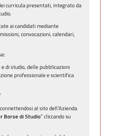
 curricula presentati, integrato da
tudio.
icate ai candidati mediante
missioni, convocazioni, calendari,
se:
e di studio, delle pubblicazioni
cazione professionale e scientifica
o
 connettendosi al sito dell’Azienda
er Borse di Studio
” cliccando su