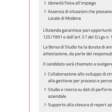
Idoneità fisica all’impiego
Assenza di situazioni che possano 
Locale di Modena
L’Azienda garantisce pari opportunità
125/1991 e dall’art. 57 del D.Lgs n.
La Borsa di Studio ha la durata di an
attestazione, da parte del responsabi
Il candidato sarà chiamato a svolgere
Collaborazione allo sviluppo di str
alla gestione per processi e perco
Studio e ricerca su dati di perfor
aziendale
Supporto alla stesura di report azi