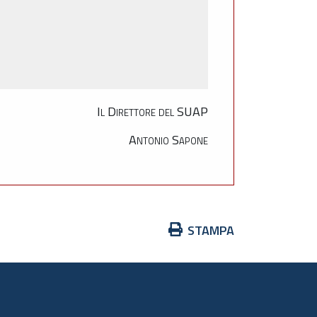
Il Direttore del SUAP
Antonio Sapone
Azioni
STAMPA
sul
documento