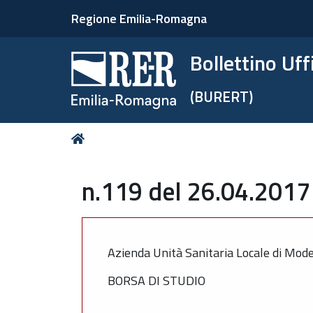
Regione Emilia-Romagna
Bollettino Uf
(BURERT)
Tu
Home
sei
qui:
n.119 del 26.04.2017 
Azienda Unità Sanitaria Locale di Mod
BORSA DI STUDIO