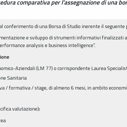
cedura comparativa per l’assegnazione di una bor
l conferimento di una Borsa di Studio inerente il seguente 
ntazione e sviluppo di strumenti informativi finalizzati all
performance analysis e business intelligence”.
zione
omico-Aziendali (LM 77) o corrispondente Laurea Specialis
one Sanitaria
 / formativa / stage, di almeno 6 mesi, in ambito economic
cifica valutazione)
:
rea