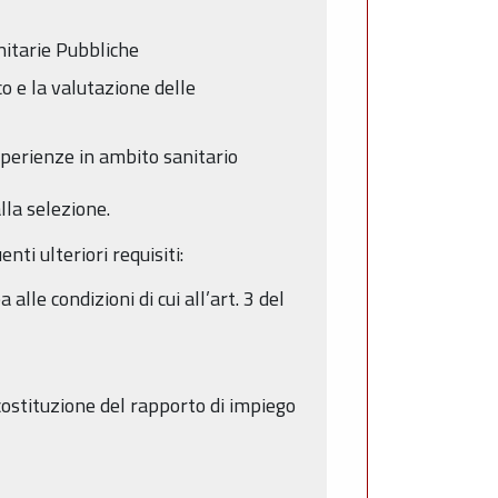
nitarie Pubbliche
o e la valutazione delle
sperienze in ambito sanitario
lla selezione.
nti ulteriori requisiti:
le condizioni di cui all’art. 3 del
costituzione del rapporto di impiego