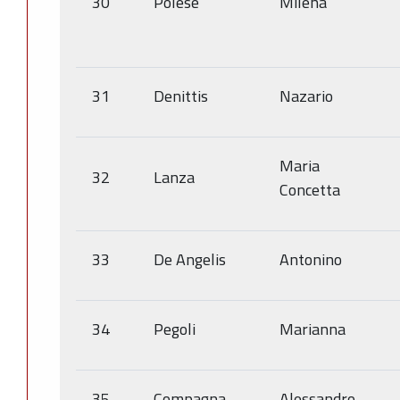
30
Polese
Milena
31
Denittis
Nazario
Maria
32
Lanza
Concetta
33
De Angelis
Antonino
34
Pegoli
Marianna
35
Compagna
Alessandro