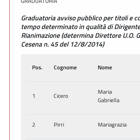
GRADUATORIA
Graduatoria avviso pubblico per titoli e c
tempo determinato in qualità di Dirigent
Rianimazione (determina Direttore U.O. 
Cesena n. 45 del 12/8/2014)
Pos.
Cognome
Nome
Maria
1
Cicero
Gabriella
2
Pirri
Mariagrazia