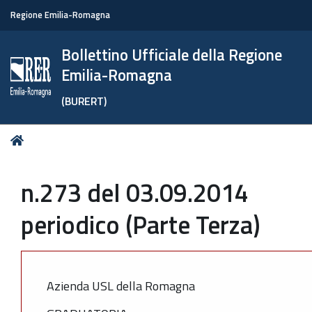
Regione Emilia-Romagna
Bollettino Ufficiale della Regione
Emilia-Romagna
(BURERT)
Tu
Home
sei
qui:
n.273 del 03.09.2014
periodico (Parte Terza)
Azienda USL della Romagna