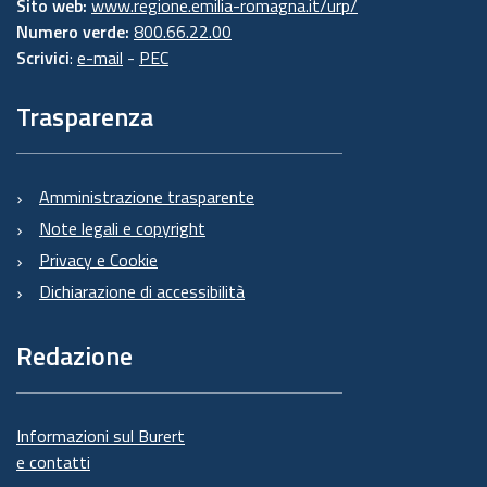
Sito web:
www.regione.emilia-romagna.it/urp/
Numero verde:
800.66.22.00
Scrivici
:
e-mail
-
PEC
Trasparenza
Amministrazione trasparente
Note legali e copyright
Privacy e Cookie
Dichiarazione di accessibilità
Redazione
Informazioni sul Burert
e contatti