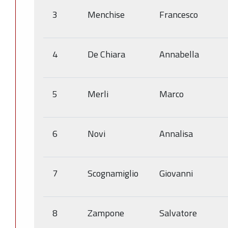
3
Menchise
Francesco
4
De Chiara
Annabella
5
Merli
Marco
6
Novi
Annalisa
7
Scognamiglio
Giovanni
8
Zampone
Salvatore