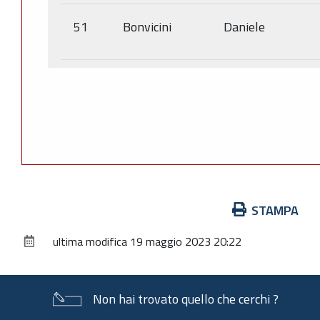
51
Bonvicini
Daniele
Azioni
STAMPA
sul
ultima modifica
19 maggio 2023 20:22
documento
Non hai trovato quello che cerchi ?