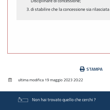
Disciplinare di concessione;
di stabilire che la concessione sia rilascia
Azioni
STAMPA
sul
ultima modifica
19 maggio 2023 20:22
documento
Non hai trovato quello che cerchi ?