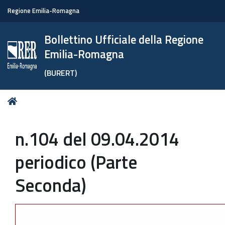
Regione Emilia-Romagna
Bollettino Ufficiale della Regione
Emilia-Romagna
(BURERT)
Tu
Home
sei
qui:
n.104 del 09.04.2014
periodico (Parte
Seconda)