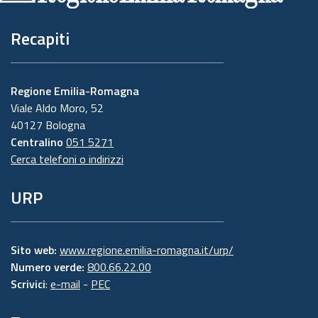
Recapiti
Regione Emilia-Romagna
Viale Aldo Moro, 52
40127 Bologna
Centralino
051 5271
Cerca telefoni o indirizzi
URP
Sito web:
www.regione.emilia-romagna.it/urp/
Numero verde:
800.66.22.00
Scrivici
:
e-mail
-
PEC