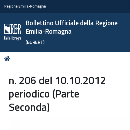
Regione Emilia-Romagna
Bollettino Ufficiale della Regione
Emilia-Romagna
(BURERT)
Tu
Home
sei
qui:
n. 206 del 10.10.2012
periodico (Parte
Seconda)