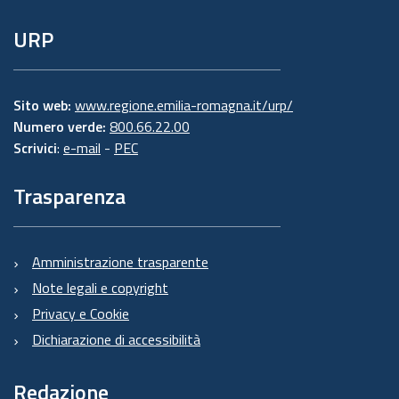
URP
Sito web:
www.regione.emilia-romagna.it/urp/
Numero verde:
800.66.22.00
Scrivici
:
e-mail
-
PEC
Trasparenza
Amministrazione trasparente
Note legali e copyright
Privacy e Cookie
Dichiarazione di accessibilità
Redazione