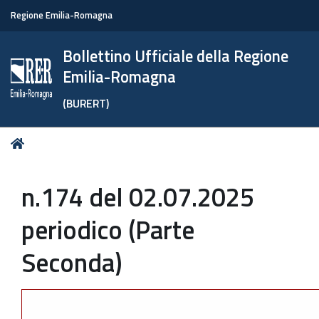
Regione Emilia-Romagna
Bollettino Ufficiale della Regione
Emilia-Romagna
(BURERT)
Tu
Home
sei
qui:
n.174 del 02.07.2025
periodico (Parte
Seconda)