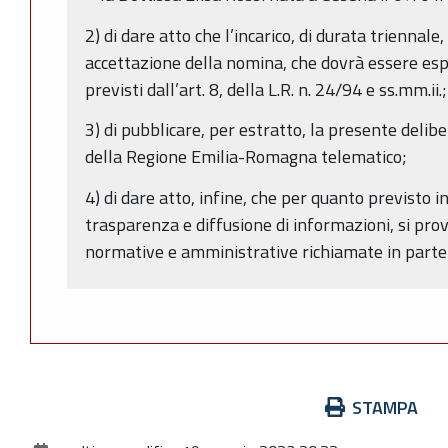
2) di dare atto che l’incarico, di durata triennale
accettazione della nomina, che dovrà essere esp
previsti dall’art. 8, della L.R. n. 24/94 e ss.mm.ii.;
3) di pubblicare, per estratto, la presente delibe
della Regione Emilia-Romagna telematico;
4) di dare atto, infine, che per quanto previsto i
trasparenza e diffusione di informazioni, si prov
normative e amministrative richiamate in parte 
Azioni
STAMPA
sul