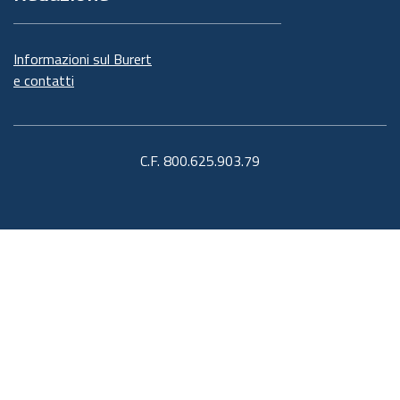
Informazioni sul Burert
e contatti
C.F. 800.625.903.79