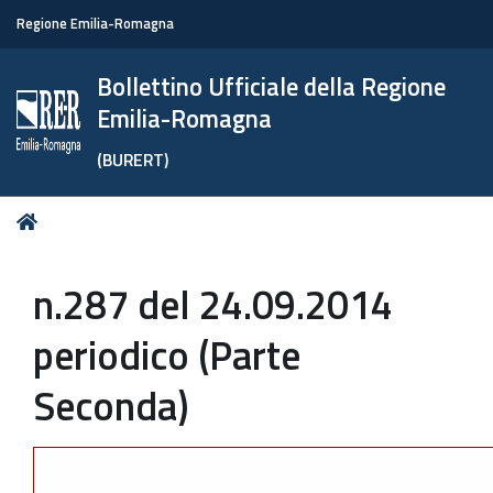
Regione Emilia-Romagna
Bollettino Ufficiale della Regione
Emilia-Romagna
(BURERT)
Tu
Home
sei
qui:
n.287 del 24.09.2014
periodico (Parte
Seconda)