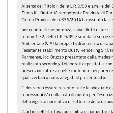
Ai sensi del Titolo II della L.R. 9/99 e s.m.i. e del
Titolo III, l’Autorità competente Provincia di Pa
Giunta Provinciale n. 336/2014 ha assunto la se
per quanto di competenza, salvo diritti di terzi, di
commi 1 e 2, della L.R. 9/99 e smi, dalla success
Ambientale (VIA) la proposta di aumento di capa
l’esistente stabilimento Dusty Rendering S.r.l. s
Parmense, loc. Bruzzo presentata dalla medesim
realizzato secondo gli elaborati depositati e che
prescrizioni oltre a quelle contenute nei pareri es
quali verbali o note, allegati al presente atto:
1. dovranno essere recepite tutte le adeguate ev
concessioni e/o nulla osta di merito per l’eserciz
della vigente normativa di settore e delle dispo
2. ai fini dell’effettiva possibilità di aumentar