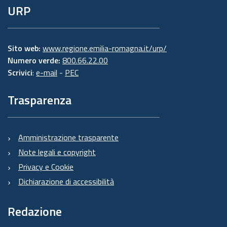
URP
Sito web:
www.regione.emilia-romagna.it/urp/
Numero verde:
800.66.22.00
Scrivici
:
e-mail
-
PEC
Trasparenza
Amministrazione trasparente
Note legali e copyright
Privacy e Cookie
Dichiarazione di accessibilità
Redazione