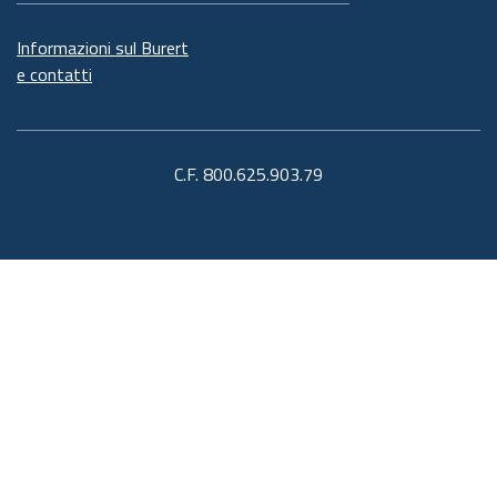
Informazioni sul Burert
e contatti
C.F. 800.625.903.79