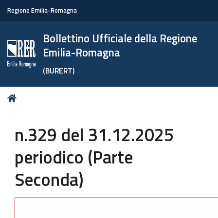
Regione Emilia-Romagna
Bollettino Ufficiale della Regione
Emilia-Romagna
(BURERT)
Tu
Home
sei
qui:
n.329 del 31.12.2025
periodico (Parte
Seconda)