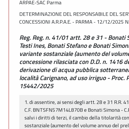
ARPAE-SAC Parma
DETERMINAZIONE DEL RESPONSABILE DEL SERV
CONCESSIONI A.R.P.A.E. - PARMA - 12/12/2025 N.
Reg. Reg. n. 41/01 artt. 28 e 31 - Bonati
Testi Ines, Bonati Stefano e Bonati Simona
variante sostanziale (aumento del volume 
concessione rilasciata con D.D. n. 1416 
derivazione di acqua pubblica sotterrane
località Carignano, ad uso irriguo - Pro
15442/2025
1. di assentire, ai sensi degli artt. 28 e 31 R.R. 
C.F. BNTSFN57M14L870B e Bonati Simona - C
salvi i diritti di terzi, il cambio della titolarità
sostanziale (aumento del volume annuo del preli