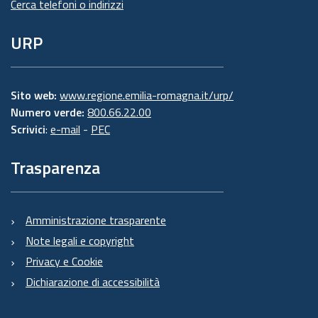
Cerca telefoni o indirizzi
URP
Sito web:
www.regione.emilia-romagna.it/urp/
Numero verde:
800.66.22.00
Scrivici
:
e-mail
-
PEC
Trasparenza
Amministrazione trasparente
Note legali e copyright
Privacy e Cookie
Dichiarazione di accessibilità