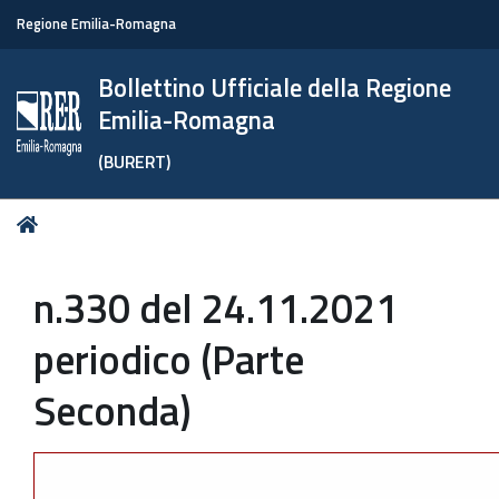
Regione Emilia-Romagna
Bollettino Ufficiale della Regione
Emilia-Romagna
(BURERT)
Tu
Home
sei
qui:
n.330 del 24.11.2021
periodico (Parte
Seconda)