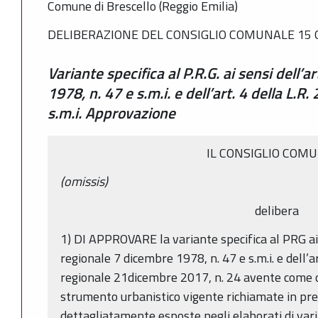
Comune di Brescello (Reggio Emilia)
DELIBERAZIONE DEL CONSIGLIO COMUNALE 15 O
Variante specifica al P.R.G. ai sensi dell’a
1978, n. 47 e s.m.i. e dell’art. 4 della L.R
s.m.i. Approvazione
IL CONSIGLIO COM
(omissis)
delibera
1) DI APPROVARE la variante specifica al PRG ai 
regionale 7 dicembre 1978, n. 47 e s.m.i. e dell’ar
regionale 21dicembre 2017, n. 24 avente come o
strumento urbanistico vigente richiamate in pre
dettagliatamente esposte negli elaborati di varian