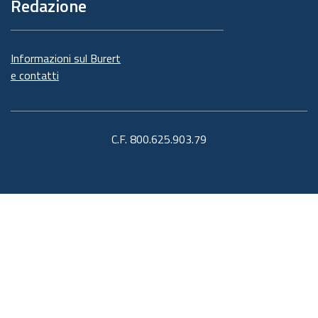
Redazione
Informazioni sul Burert
e contatti
C.F. 800.625.903.79