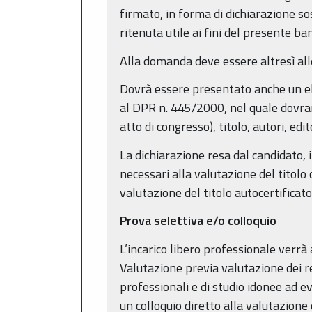
firmato, in forma di dichiarazione sos
ritenuta utile ai fini del presente ba
Alla domanda deve essere altresì all
Dovrà essere presentato anche un elen
al DPR n. 445/2000, nel quale dovrann
atto di congresso), titolo, autori, edi
La dichiarazione resa dal candidato, i
necessari alla valutazione del titol
valutazione del titolo autocertificato
Prova selettiva e/o colloquio
L’incarico libero professionale verr
Valutazione previa valutazione dei req
professionali e di studio idonee ad e
un colloquio diretto alla valutazione