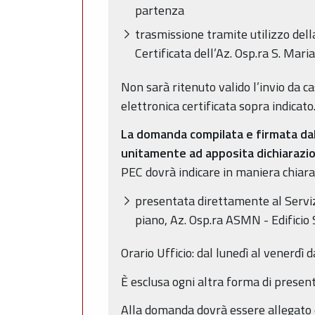
partenza
trasmissione tramite utilizzo della
Certificata dell’Az. Osp.ra S. Mar
Non sarà ritenuto valido l’invio da ca
elettronica certificata sopra indicato
La domanda compilata e firmata dall’
unitamente ad apposita dichiarazion
PEC dovrà indicare in maniera chiara 
presentata direttamente al Servizi
piano, Az. Osp.ra ASMN - Edificio 
Orario Ufficio: dal lunedì al venerdì 
È esclusa ogni altra forma di presen
Alla domanda dovrà essere allegato 