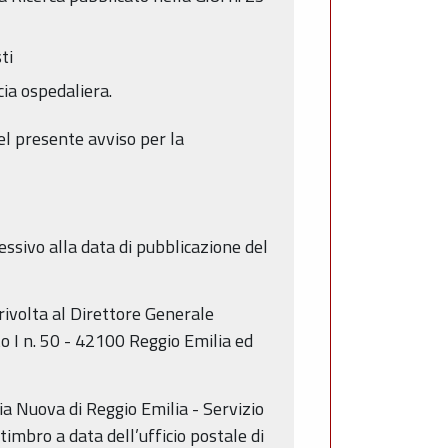
ti
ia ospedaliera.
nel presente avviso per la
ssivo alla data di pubblicazione del
rivolta al Direttore Generale
o I n. 50 - 42100 Reggio Emilia ed
ia Nuova di Reggio Emilia - Servizio
timbro a data dell’ufficio postale di