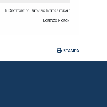
Il Direttore del Servizio Interaziendale
Lorenzo Fioroni
Azioni
STAMPA
sul
documento