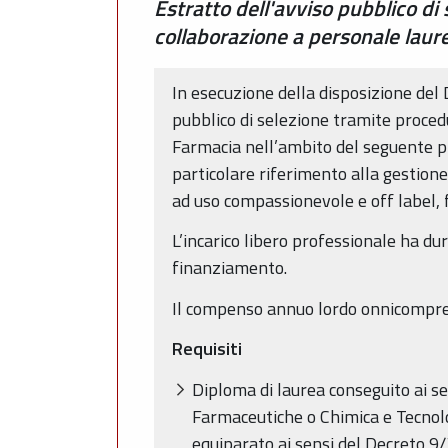
Estratto dell'avviso pubblico di
collaborazione a personale laur
In esecuzione della disposizione del
pubblico di selezione tramite proced
Farmacia nell’ambito del seguente 
particolare riferimento alla gestione
ad uso compassionevole e off label, 
L’incarico libero professionale ha du
finanziamento.
Il compenso annuo lordo onnicompre
Requisiti
Diploma di laurea conseguito ai s
Farmaceutiche o Chimica e Tecnolo
equiparato ai sensi del Decreto 9/