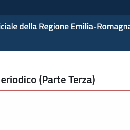
ficiale della Regione Emilia-Romagn
eriodico (Parte Terza)