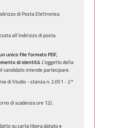
ndirizzo di Posta Elettronica
zata all’indirizzo di posta
 un unico file formato PDF,
umento di identità
. L’oggetto della
 il candidato intende partecipare.
se di Studio - stanza n. 2.051 - 2°
iorno di scadenza ore 12).
atto su carta libera datato e