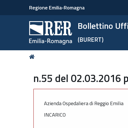
Regione Emilia-Romagna
Bollettino Uf
(BURERT)
Tu
Home
sei
qui:
n.55 del 02.03.2016 p
Azienda Ospedaliera di Reggio Emilia
INCARICO