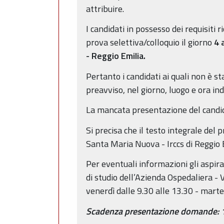
attribuire.
I candidati in possesso dei requisiti
prova selettiva/colloquio il giorno
4 
- Reggio Emilia.
Pertanto i candidati ai quali non è s
preavviso, nel giorno, luogo e ora in
La mancata presentazione del candida
Si precisa che il testo integrale del 
Santa Maria Nuova - Irccs di Reggio 
Per eventuali informazioni gli aspiran
di studio dell’Azienda Ospedaliera - 
venerdì dalle 9.30 alle 13.30 - marte
Scadenza presentazione domande: 