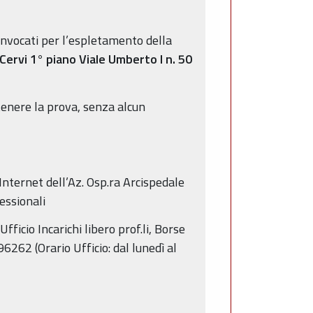
convocati per l’espletamento della
i Cervi 1° piano Viale Umberto I n. 50
stenere la prova, senza alcun
 Internet dell’Az. Osp.ra Arcispedale
essionali
ficio Incarichi libero prof.li, Borse
6262 (Orario Ufficio: dal lunedì al