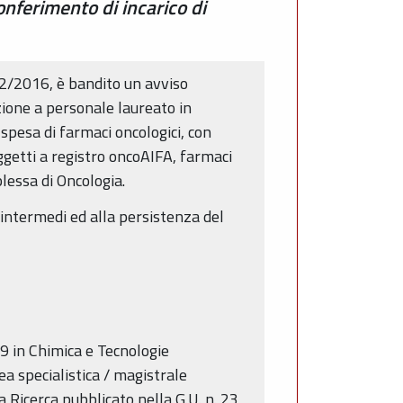
onferimento di incarico di
/2/2016, è bandito un avviso
zione a personale laureato in
spesa di farmaci oncologici, con
oggetti a registro oncoAIFA, farmaci
lessa di Oncologia.
 intermedi ed alla persistenza del
9 in Chimica e Tecnologie
a specialistica / magistrale
a Ricerca pubblicato nella G.U. n. 23