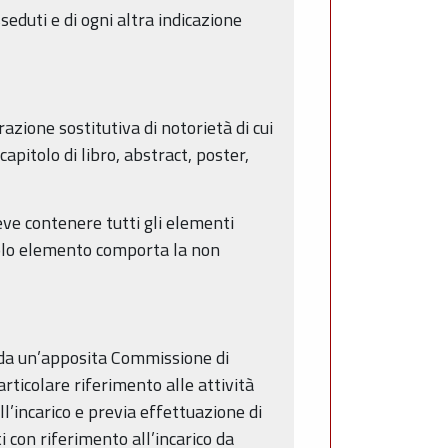
seduti e di ogni altra indicazione
zione sostitutiva di notorietà di cui
pitolo di libro, abstract, poster,
deve contenere tutti gli elementi
 solo elemento comporta la non
a da un’apposita Commissione di
articolare riferimento alle attività
l’incarico e previa effettuazione di
 con riferimento all’incarico da