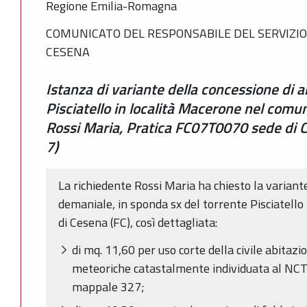
Regione Emilia-Romagna
COMUNICATO DEL RESPONSABILE DEL SERVIZIO
CESENA
Istanza di variante della concessione di 
Pisciatello in località Macerone nel comu
Rossi Maria, Pratica FC07T0070 sede di C
7)
La richiedente Rossi Maria ha chiesto la variante
demaniale, in sponda sx del torrente Pisciatell
di Cesena (FC), così dettagliata:
di mq. 11,60 per uso corte della civile abitazi
meteoriche catastalmente individuata al NCT a
mappale 327;