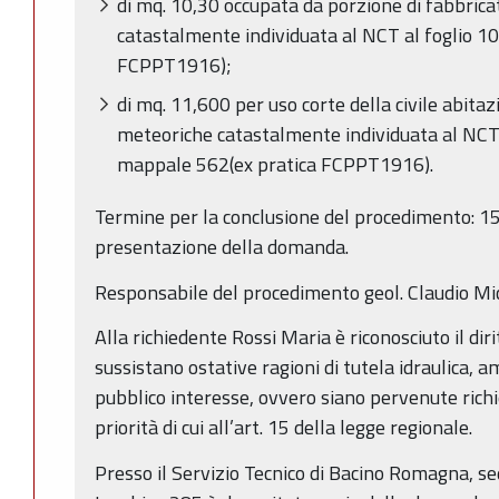
di mq. 10,30 occupata da porzione di fabbricat
catastalmente individuata al NCT al foglio 1
FCPPT1916);
di mq. 11,600 per uso corte della civile abitaz
meteoriche catastalmente individuata al NCT a
mappale 562(ex pratica FCPPT1916).
Termine per la conclusione del procedimento: 15
presentazione della domanda.
Responsabile del procedimento geol. Claudio Mic
Alla richiedente Rossi Maria è riconosciuto il dir
sussistano ostative ragioni di tutela idraulica, a
pubblico interesse, ovvero siano pervenute richies
priorità di cui all’art. 15 della legge regionale.
Presso il Servizio Tecnico di Bacino Romagna, se