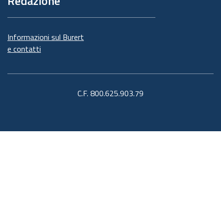
Redazione
Informazioni sul Burert
e contatti
C.F. 800.625.903.79