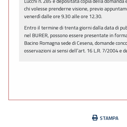
Lucchi n. 285 è depositata copia della domanda e
chi volesse prenderne visione, previo appuntame
venerdì dalle ore 9.30 alle ore 12.30.
Entro il termine di trenta giorni dalla data di p
nel BURER, possono essere presentate in forma s
Bacino Romagna sede di Cesena, domande concor
osservazioni ai sensi dell’art. 16 L.R. 7/2004 e d
Azioni
STAMPA
sul