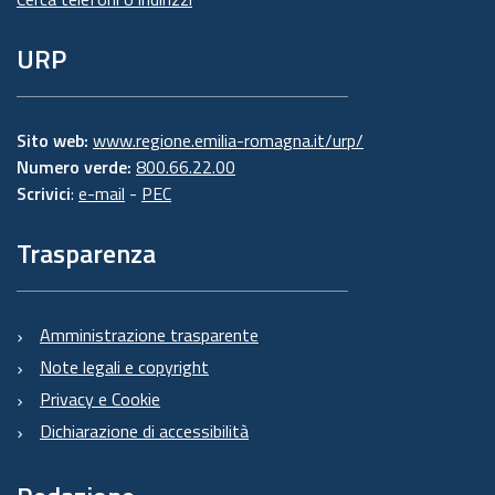
URP
Sito web:
www.regione.emilia-romagna.it/urp/
Numero verde:
800.66.22.00
Scrivici
:
e-mail
-
PEC
Trasparenza
Amministrazione trasparente
Note legali e copyright
Privacy e Cookie
Dichiarazione di accessibilità