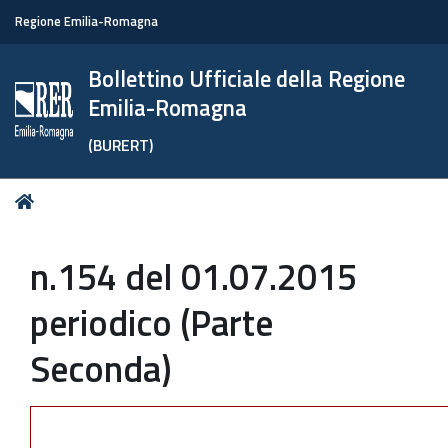
Regione Emilia-Romagna
Bollettino Ufficiale della Regione
Emilia-Romagna
(BURERT)
Tu
Home
sei
qui:
n.154 del 01.07.2015
periodico (Parte
Seconda)