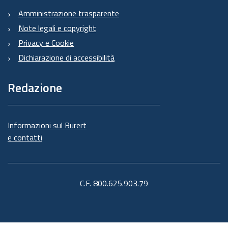
Amministrazione trasparente
Note legali e copyright
Privacy e Cookie
Dichiarazione di accessibilità
Redazione
Informazioni sul Burert
e contatti
C.F. 800.625.903.79