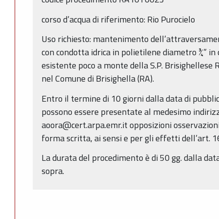
corso d’acqua di riferimento: Rio Purocielo
Uso richiesto: mantenimento dell’attraversamen
con condotta idrica in polietilene diametro ¾” in
esistente poco a monte della S.P. Brisighellese 
nel Comune di Brisighella (RA).
Entro il termine di 10 giorni dalla data di pubbl
possono essere presentate al medesimo indirizz
aoora@cert.arpa.emr.it opposizioni osservazion
forma scritta, ai sensi e per gli effetti dell’art. 
La durata del procedimento è di 50 gg. dalla data
sopra.