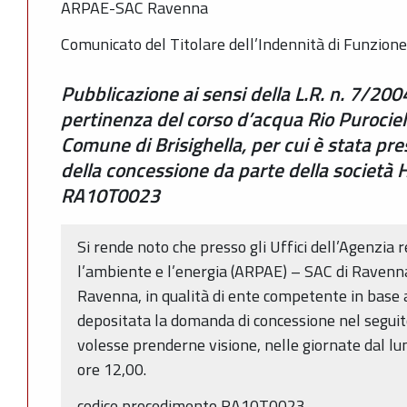
ARPAE-SAC Ravenna
Comunicato del Titolare dell’Indennità di Funzione 
Pubblicazione ai sensi della L.R. n. 7/200
pertinenza del corso d’acqua Rio Purocielo
Comune di Brisighella, per cui è stata pr
della concessione da parte della societ
RA10T0023
Si rende noto che presso gli Uffici dell’Agenzia 
l’ambiente e l’energia (ARPAE) – SAC di Ravenn
Ravenna, in qualità di ente competente in base a
depositata la domanda di concessione nel seguito
volesse prenderne visione, nelle giornate dal lun
ore 12,00.
codice procedimento RA10T0023