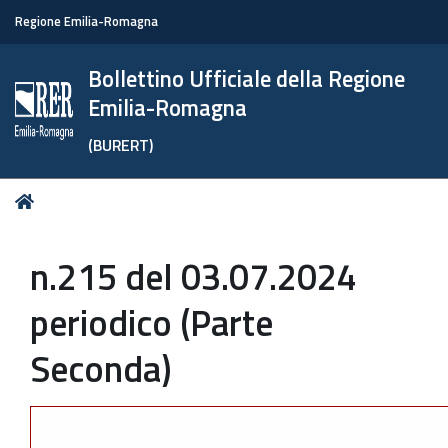
Regione Emilia-Romagna
Bollettino Ufficiale della Regione
Emilia-Romagna
(BURERT)
Tu
Home
sei
qui:
n.215 del 03.07.2024
periodico (Parte
Seconda)