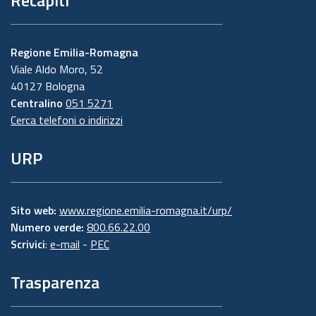
Regione Emilia-Romagna
Viale Aldo Moro, 52
40127 Bologna
Centralino
051 5271
Cerca telefoni o indirizzi
URP
Sito web:
www.regione.emilia-romagna.it/urp/
Numero verde:
800.66.22.00
Scrivici
:
e-mail
-
PEC
Trasparenza