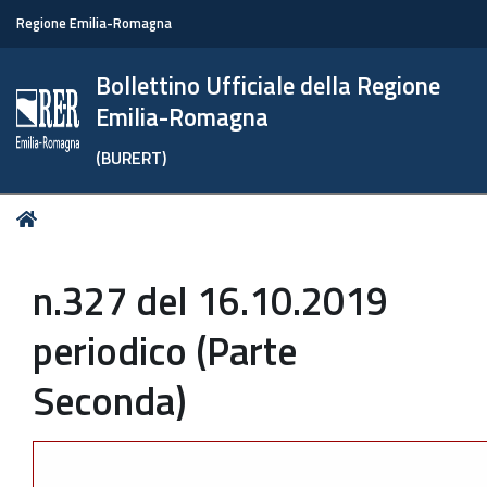
Regione Emilia-Romagna
Bollettino Ufficiale della Regione
Emilia-Romagna
(BURERT)
Tu
Home
sei
qui:
n.327 del 16.10.2019
periodico (Parte
Seconda)