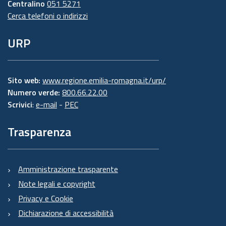
Centralino
051 5271
Cerca telefoni o indirizzi
URP
Sito web:
www.regione.emilia-romagna.it/urp/
Numero verde:
800.66.22.00
Scrivici
:
e-mail
-
PEC
Trasparenza
Amministrazione trasparente
Note legali e copyright
Privacy e Cookie
Dichiarazione di accessibilità