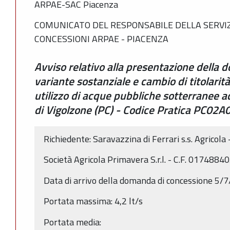
ARPAE-SAC Piacenza
COMUNICATO DEL RESPONSABILE DELLA SERVIZ
CONCESSIONI ARPAE - PIACENZA
Avviso relativo alla presentazione della
variante sostanziale e cambio di titolarit
utilizzo di acque pubbliche sotterranee 
di Vigolzone (PC) - Codice Pratica PC02A
Richiedente: Saravazzina di Ferrari s.s. Agricol
Società Agricola Primavera S.r.l. - C.F. 0174884
Data di arrivo della domanda di concessione 5/
Portata massima: 4,2 lt/s
Portata media: