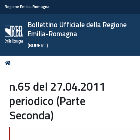
Regione Emilia-Romagna
Bollettino Ufficiale della Regione
Emilia-Romagna
(BURERT)
Tu
Home
sei
qui:
n.65 del 27.04.2011
periodico (Parte
Seconda)