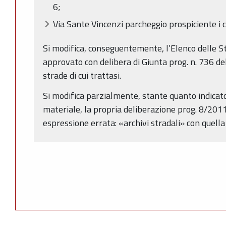
6;
Via Sante Vincenzi parcheggio prospiciente i ci
Si modifica, conseguentemente, l’Elenco delle S
approvato con delibera di Giunta prog. n. 736 d
strade di cui trattasi.
Si modifica parzialmente, stante quanto indica
materiale, la propria deliberazione prog. 8/201
espressione errata: «archivi stradali» con quella 