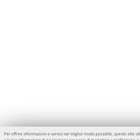
Per offrire informazioni e servizi nel miglior modo possibile, questo sito ut
e le tue informazioni di navigazione per scopi di marketing e profilazione,