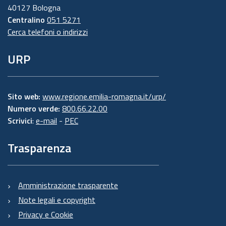
40127 Bologna
Centralino
051 5271
Cerca telefoni o indirizzi
URP
Sito web:
www.regione.emilia-romagna.it/urp/
Numero verde:
800.66.22.00
Scrivici
:
e-mail
-
PEC
Trasparenza
Amministrazione trasparente
Note legali e copyright
Privacy e Cookie