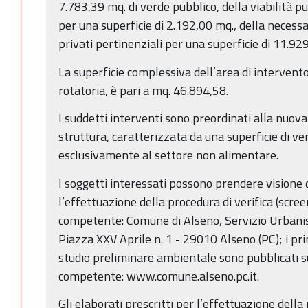
7.783,39 mq. di verde pubblico, della viabilità p
per una superficie di 2.192,00 mq., della necess
privati pertinenziali per una superficie di 11.92
La superficie complessiva dell’area di intervento
rotatoria, è pari a mq. 46.894,58.
I suddetti interventi sono preordinati alla nuov
struttura, caratterizzata da una superficie di ven
esclusivamente al settore non alimentare.
I soggetti interessati possono prendere visione d
l’effettuazione della procedura di verifica (scree
competente: Comune di Alseno, Servizio Urbanis
Piazza XXV Aprile n. 1 - 29010 Alseno (PC); i pri
studio preliminare ambientale sono pubblicati su
competente: www.comune.alseno.pc.it.
Gli elaborati prescritti per l’effettuazione della