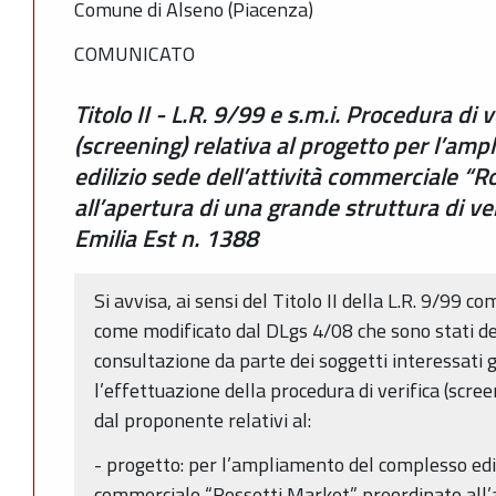
Comune di Alseno (Piacenza)
COMUNICATO
Titolo II - L.R. 9/99 e s.m.i. Procedura di 
(screening) relativa al progetto per l’am
edilizio sede dell’attività commerciale “
all’apertura di una grande struttura di ve
Emilia Est n. 1388
Si avvisa, ai sensi del Titolo II della L.R. 9/99 
come modificato dal DLgs 4/08 che sono stati dep
consultazione da parte dei soggetti interessati gl
l’effettuazione della procedura di verifica (scre
dal proponente relativi al:
- progetto: per l’ampliamento del complesso edili
commerciale “Rossetti Market” preordinato all’