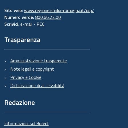
Sito web:
www.regione.emilia-romagna.it/urp/
Numero verde:
800.66.22.00
Scrivici
:
e-mail
-
PEC
Trasparenza
Amministrazione trasparente
Note legali e copyright
Privacy e Cookie
Dichiarazione di accessibilità
Redazione
Informazioni sul Burert