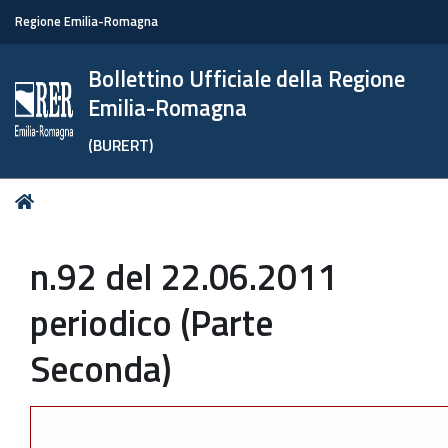
Regione Emilia-Romagna
Bollettino Ufficiale della Regione
Emilia-Romagna
(BURERT)
Tu
Home
sei
qui:
n.92 del 22.06.2011
periodico (Parte
Seconda)