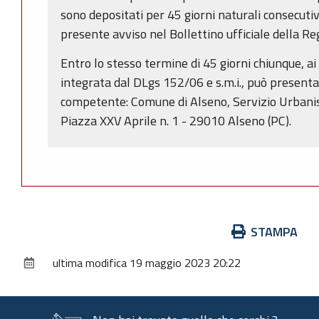
sono depositati per 45 giorni naturali consecutiv
presente avviso nel Bollettino ufficiale della Re
Entro lo stesso termine di 45 giorni chiunque, ai
integrata dal DLgs 152/06 e s.m.i., può presenta
competente: Comune di Alseno, Servizio Urbanis
Piazza XXV Aprile n. 1 - 29010 Alseno (PC).
Azioni
STAMPA
sul
ultima modifica
19 maggio 2023 20:22
documento