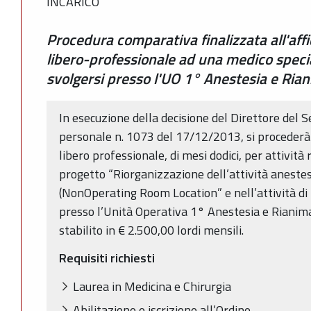
INCARICO
Procedura comparativa finalizzata all'aff
libero-professionale ad una medico specia
svolgersi presso l'UO 1° Anestesia e Ria
In esecuzione della decisione del Direttore del S
personale n. 1073 del 17/12/2013, si procederà 
libero professionale, di mesi dodici, per attività 
progetto “Riorganizzazione dell’attività aneste
(NonOperating Room Location” e nell’attività di
presso l’Unità Operativa 1° Anestesia e Rianim
stabilito in € 2.500,00 lordi mensili.
Requisiti richiesti
Laurea in Medicina e Chirurgia
Abilitazione e iscrizione all’Ordine