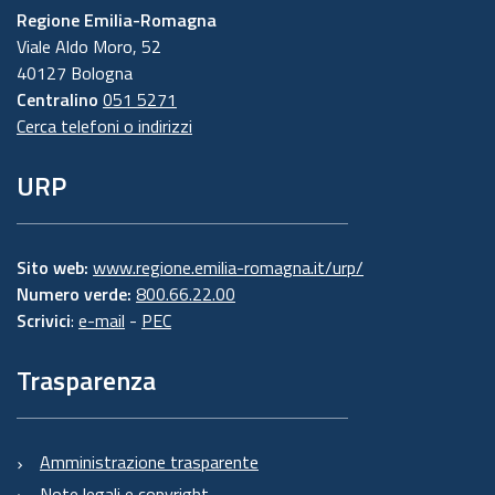
Regione Emilia-Romagna
Viale Aldo Moro, 52
40127 Bologna
Centralino
051 5271
Cerca telefoni o indirizzi
URP
Sito web:
www.regione.emilia-romagna.it/urp/
Numero verde:
800.66.22.00
Scrivici
:
e-mail
-
PEC
Trasparenza
Amministrazione trasparente
Note legali e copyright