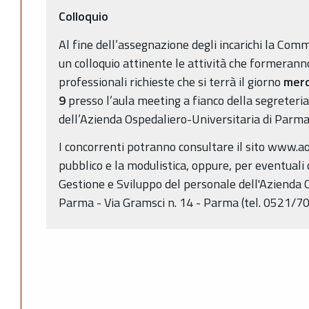
Colloquio
Al fine dell’assegnazione degli incarichi la Comm
un colloquio attinente le attività che formerann
professionali richieste che si terrà il giorno
merc
9
presso l’aula meeting a fianco della segreteria 
dell’Azienda Ospedaliero-Universitaria di Parma
I concorrenti potranno consultare il sito www.ao.
pubblico e la modulistica, oppure, per eventuali c
Gestione e Sviluppo del personale dell'Azienda 
Parma - Via Gramsci n. 14 - Parma (tel. 0521/7