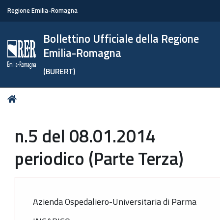
Regione Emilia-Romagna
Bollettino Ufficiale della Regione
Emilia-Romagna
(BURERT)
Tu
Home
sei
qui:
n.5 del 08.01.2014
periodico (Parte Terza)
Azienda Ospedaliero-Universitaria di Parma