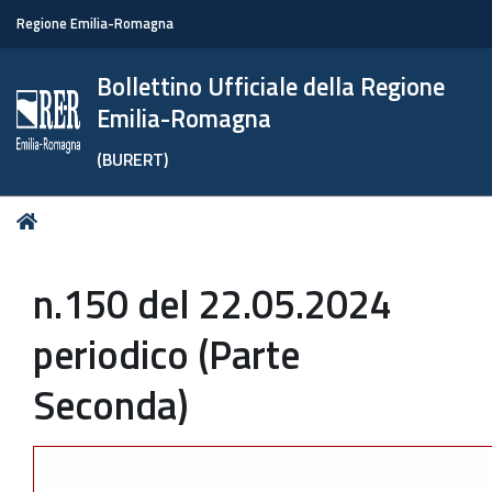
Regione Emilia-Romagna
Bollettino Ufficiale della Regione
Emilia-Romagna
(BURERT)
Tu
Home
sei
qui:
n.150 del 22.05.2024
periodico (Parte
Seconda)