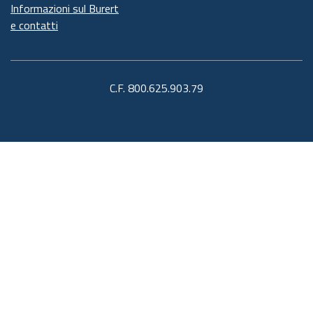
Informazioni sul Burert
e contatti
C.F. 800.625.903.79