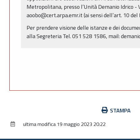
Metropolitana, presso l’Unità Demanio Idrico - V
aoobo@cert.arpa.emr.it (ai sensi dell’art. 10 del
Per prendere visione delle istanze e dei document
alla Segreteria Tel. 051 528 1586, mail: deman
Azioni
STAMPA
sul
ultima modifica
19 maggio 2023 20:22
documento