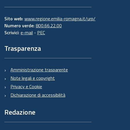
Sito web:
www.regione.emilia-romagna.it/urp/
Numero verde:
800.66.22.00
Scrivici
:
e-mail
-
PEC
Trasparenza
Amministrazione trasparente
Note legali e copyright
Privacy e Cookie
Dichiarazione di accessibilità
Redazione