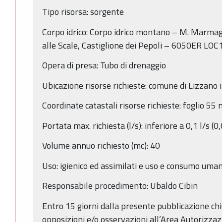
Tipo risorsa: sorgente
Corpo idrico: Corpo idrico montano – M. Marma
alle Scale, Castiglione dei Pepoli – 6050ER LOC
Opera di presa: Tubo di drenaggio
Ubicazione risorse richieste: comune di Lizzano 
Coordinate catastali risorse richieste: foglio 5
Portata max. richiesta (l/s): inferiore a 0,1 l/s (0,
Volume annuo richiesto (mc): 40
Uso: igienico ed assimilati e uso e consumo uma
Responsabile procedimento: Ubaldo Cibin
Entro 15 giorni dalla presente pubblicazione c
opposizioni e/o osservazioni all’Area Autorizza