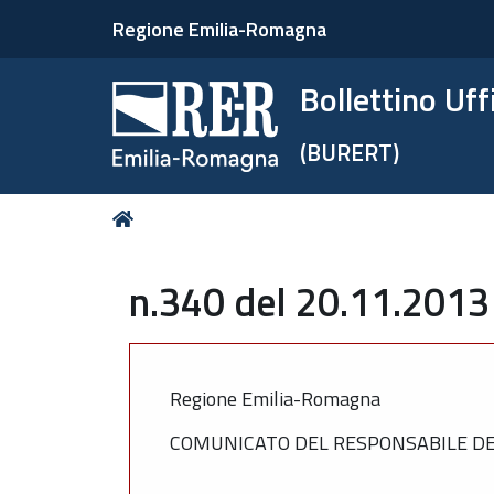
Regione Emilia-Romagna
Bollettino Uf
(BURERT)
Tu
Home
sei
qui:
n.340 del 20.11.2013
Regione Emilia-Romagna
COMUNICATO DEL RESPONSABILE DEL