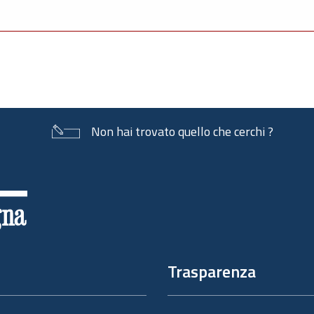
Non hai trovato quello che cerchi ?
Trasparenza