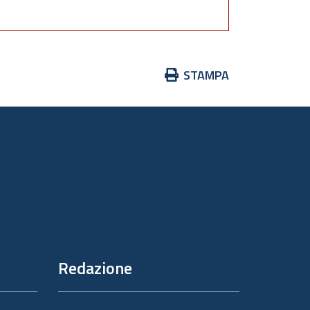
Azioni
STAMPA
sul
documento
Redazione