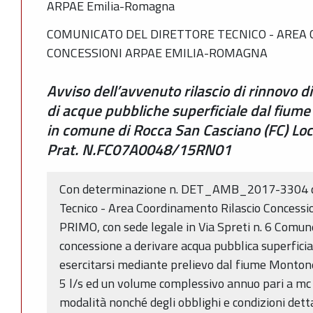
ARPAE Emilia-Romagna
COMUNICATO DEL DIRETTORE TECNICO - AREA
CONCESSIONI ARPAE EMILIA-ROMAGNA
Avviso dell’avvenuto rilascio di rinnovo d
di acque pubbliche superficiale dal fium
in comune di Rocca San Casciano (FC) Loc
Prat. N.FC07A0048/15RN01
Con determinazione n. DET_AMB_2017-3304 del
Tecnico - Area Coordinamento Rilascio Concessi
PRIMO, con sede legale in Via Spreti n. 6 Comun
concessione a derivare acqua pubblica superficia
esercitarsi mediante prelievo dal fiume Monto
5 l/s ed un volume complessivo annuo pari a mc 
modalità nonché degli obblighi e condizioni dettag