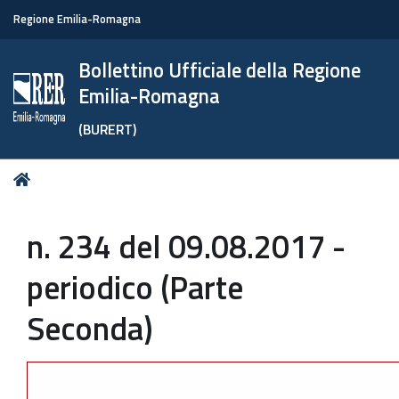
Regione Emilia-Romagna
Bollettino Ufficiale della Regione
Emilia-Romagna
(BURERT)
Tu
Home
sei
qui:
n. 234 del 09.08.2017 -
periodico (Parte
Seconda)