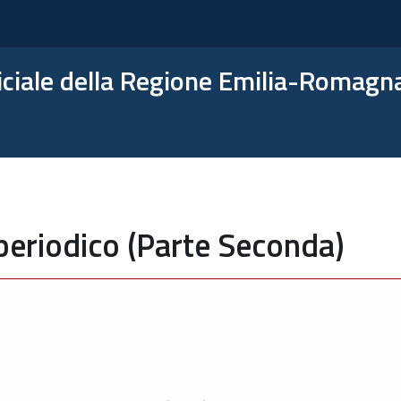
ficiale della Regione Emilia-Romagn
periodico (Parte Seconda)