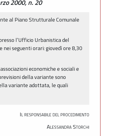
arzo 2000, n. 20
iante al Piano Strutturale Comunale
resso l’Ufficio Urbanistica del
nei seguenti orari: giovedì ore 8,30
e associazioni economiche e sociali e
e previsioni della variante sono
lla variante adottata, le quali
Il responsabile del procedimento
Alessandra Storchi