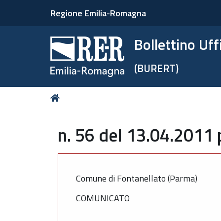
Regione Emilia-Romagna
Bollettino Uf
(BURERT)
Tu
Home
sei
qui:
n. 56 del 13.04.2011 
Comune di Fontanellato (Parma)
COMUNICATO