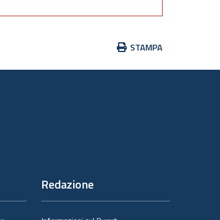
Azioni
STAMPA
sul
documento
Redazione