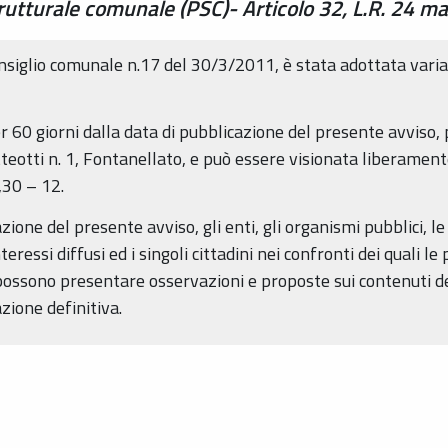
rutturale comunale (PSC)- Articolo 32, L.R. 24 m
onsiglio comunale n.17 del 30/3/2011, è stata adottata var
 60 giorni dalla data di pubblicazione del presente avviso, p
otti n. 1, Fontanellato, e può essere visionata liberamente 
,30 – 12.
zione del presente avviso, gli enti, gli organismi pubblici, l
nteressi diffusi ed i singoli cittadini nei confronti dei quali l
 possono presentare osservazioni e proposte sui contenuti de
ione definitiva.