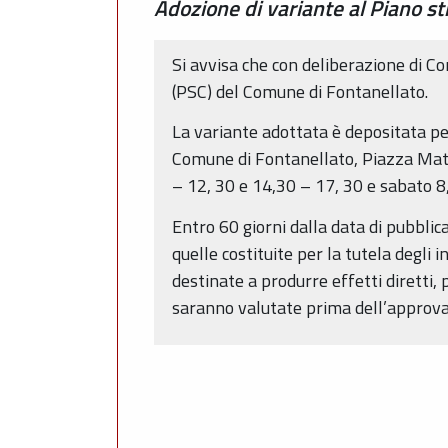
Adozione di variante al Piano st
Si avvisa che con deliberazione di C
(PSC) del Comune di Fontanellato.
La variante adottata è depositata per
Comune di Fontanellato, Piazza Matte
– 12, 30 e 14,30 – 17, 30 e sabato 8
Entro 60 giorni dalla data di pubblica
quelle costituite per la tutela degli i
destinate a produrre effetti diretti,
saranno valutate prima dell’approvaz