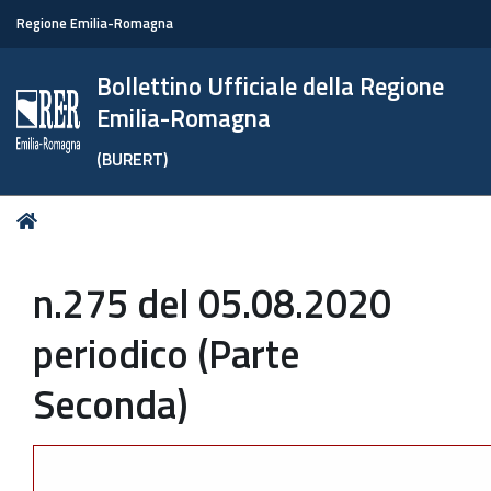
Regione Emilia-Romagna
Bollettino Ufficiale della Regione
Emilia-Romagna
(BURERT)
Tu
Home
sei
qui:
n.275 del 05.08.2020
periodico (Parte
Seconda)