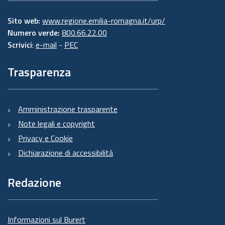
Sito web:
www.regione.emilia-romagna.it/urp/
Numero verde:
800.66.22.00
Scrivici
:
e-mail
-
PEC
Trasparenza
Amministrazione trasparente
Note legali e copyright
Privacy e Cookie
Dichiarazione di accessibilità
Redazione
Informazioni sul Burert