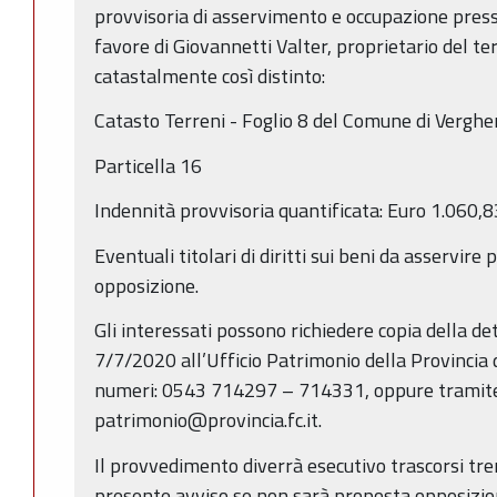
provvisoria di asservimento e occupazione presso
favore di Giovannetti Valter, proprietario del te
catastalmente così distinto:
Catasto Terreni - Foglio 8 del Comune di Verghe
Particella 16
Indennità provvisoria quantificata: Euro 1.060,8
Eventuali titolari di diritti sui beni da asservir
opposizione.
Gli interessati possono richiedere copia della d
7/7/2020 all’Ufficio Patrimonio della Provincia 
numeri: 0543 714297 – 714331, oppure tramite e
patrimonio@provincia.fc.it.
Il provvedimento diverrà esecutivo trascorsi tre
presente avviso se non sarà proposta opposizion