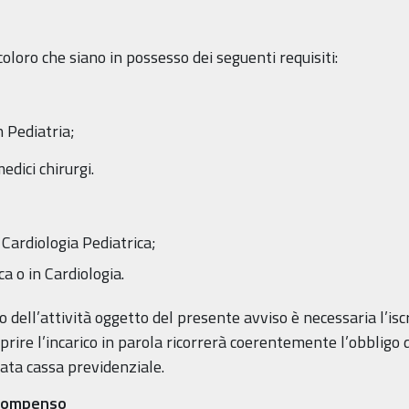
loro che siano in possesso dei seguenti requisiti:
n Pediatria;
edici chirurgi.
 Cardiologia Pediatrica;
a o in Cardiologia.
 dell’attività oggetto del presente avviso è necessaria l’iscri
prire l’incarico in parola ricorrerà coerentemente l’obbligo di
lata cassa previdenziale.
e compenso