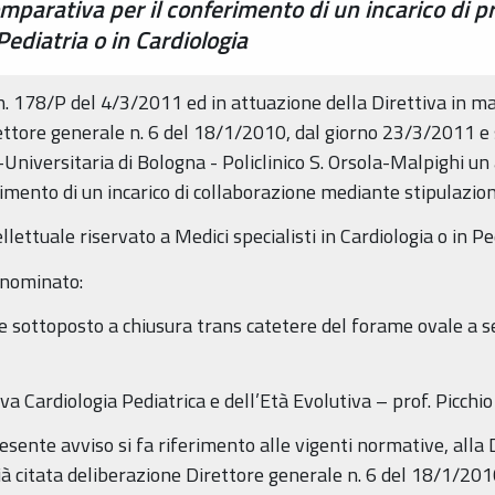
parativa per il conferimento di un incarico di pr
Pediatria o in Cardiologia
. 178/P del 4/3/2011 ed in attuazione della Direttiva in ma
ttore generale n. 6 del 18/1/2010, dal giorno 23/3/2011 e 
niversitaria di Bologna - Policlinico S. Orsola-Malpighi un 
erimento di un incarico di collaborazione mediante stipulazion
lettuale riservato a Medici specialisti in Cardiologia o in Pe
enominato:
 sottoposto a chiusura trans catetere del forame ovale a s
va Cardiologia Pediatrica e dell’Età Evolutiva – prof. Picchio
sente avviso si fa riferimento alle vigenti normative, alla D
 citata deliberazione Direttore generale n. 6 del 18/1/201