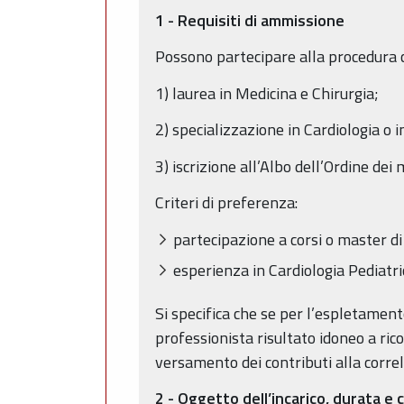
1 - Requisiti di ammissione
Possono partecipare alla procedura co
1) laurea in Medicina e Chirurgia;
2) specializzazione in Cardiologia o i
3) iscrizione all’Albo dell’Ordine dei m
Criteri di preferenza:
partecipazione a corsi o master di
esperienza in Cardiologia Pediatric
Si specifica che se per l’espletamento
professionista risultato idoneo a rico
versamento dei contributi alla corre
2 - Oggetto dell’incarico, durata 