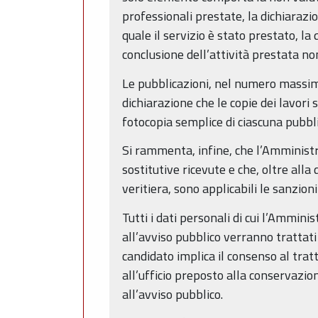
professionali prestate, la dichiarazi
quale il servizio è stato prestato, la 
conclusione dell’attività prestata no
Le pubblicazioni, nel numero massim
dichiarazione che le copie dei lavori 
fotocopia semplice di ciascuna pubbli
Si rammenta, infine, che l’Amministra
sostitutive ricevute e che, oltre all
veritiera, sono applicabili le sanzioni
Tutti i dati personali di cui l’Ammin
all’avviso pubblico verranno trattat
candidato implica il consenso al trat
all’ufficio preposto alla conservazio
all’avviso pubblico.