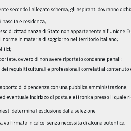
te secondo l’allegato schema, gli aspiranti dovranno dichi
i nascita e residenza;
sesso di cittadinanza di Stato non appartenente all’Unione Eu
ti norme in materia di soggiorno nel territorio italiano;
litici;
portate, ovvero di non avere riportato condanne penali;
e dei requisiti culturali e professionali correlati al contenuto
 rapporto di dipendenza con una pubblica amministrazione;
 ed eventuale indirizzo di posta elettronica presso il quale r
hiesti determina l’esclusione dalla selezione.
 va firmata in calce, senza necessità di alcuna autentica.