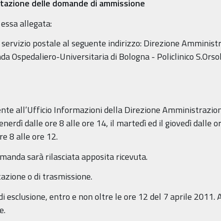
entazione delle domande di ammissione
essa allegata:
servizio postale al seguente indirizzo: Direzione Amministr
a Ospedaliero-Universitaria di Bologna - Policlinico S.Orsol
te all’Ufficio Informazioni della Direzione Amministrazione
venerdì dalle ore 8 alle ore 14, il martedì ed il giovedì dalle o
e 8 alle ore 12.
omanda sarà rilasciata apposita ricevuta.
tazione o di trasmissione.
esclusione, entro e non oltre le ore 12 del 7 aprile 2011. A t
e.