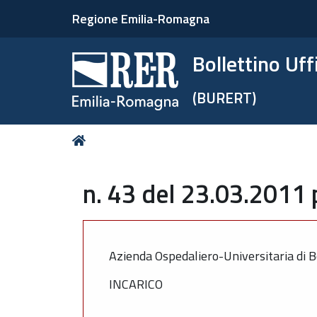
Regione Emilia-Romagna
Bollettino Uf
(BURERT)
Tu
Home
sei
qui:
n. 43 del 23.03.2011 
Azienda Ospedaliero-Universitaria di B
INCARICO