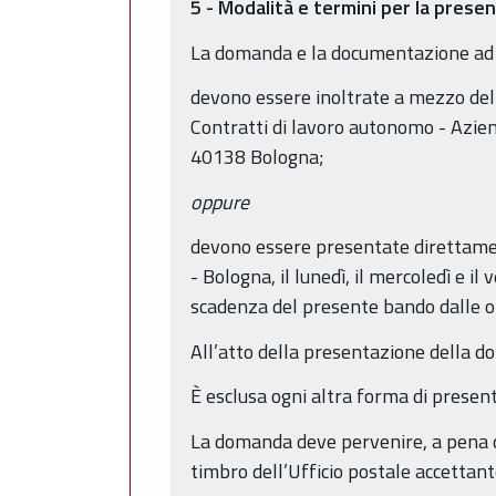
5 - Modalità e termini per la pres
La domanda e la documentazione ad 
devono essere inoltrate a mezzo del 
Contratti di lavoro autonomo - Aziend
40138 Bologna;
oppure
devono essere presentate direttamen
- Bologna, il lunedì, il mercoledì e il 
scadenza del presente bando dalle or
All’atto della presentazione della d
È esclusa ogni altra forma di presen
La domanda deve pervenire, a pena di 
timbro dell’Ufficio postale accettant