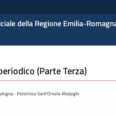
ficiale della Regione Emilia-Romagn
periodico (Parte Terza)
ologna - Policlinico Sant'Orsola-Malpighi