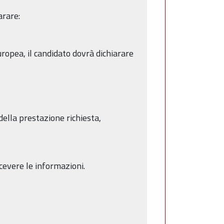
arare:
ropea, il candidato dovrà dichiarare
 della prestazione richiesta,
icevere le informazioni.