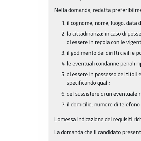
Nella domanda, redatta preferibilmen
il cognome, nome, luogo, data d
la cittadinanza; in caso di pos
di essere in regola con le vigen
il godimento dei diritti civili e po
le eventuali condanne penali ri
di essere in possesso dei titoli 
specificando quali;
del sussistere di un eventuale
il domicilio, numero di telefono
L’omessa indicazione dei requisiti ric
La domanda che il candidato presenta