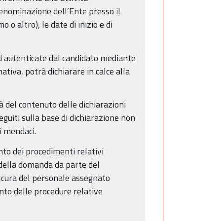
 denominazione dell’Ente presso il
 o altro), le date di inizio e di
d autenticate dal candidato mediante
ativa, potrà dichiarare in calce alla
à del contenuto delle dichiarazioni
eguiti sulla base di dichiarazione non
ni mendaci.
nto dei procedimenti relativi
 della domanda da parte del
 a cura del personale assegnato
ento delle procedure relative