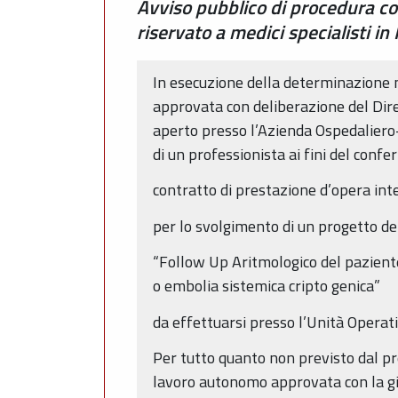
Avviso pubblico di procedura com
riservato a medici specialisti in 
In esecuzione della determinazione n
approvata con deliberazione del Dire
aperto presso l’Azienda Ospedaliero-U
di un professionista ai fini del conf
contratto di prestazione d’opera intel
per lo svolgimento di un progetto d
“Follow Up Aritmologico del paziente
o embolia sistemica cripto genica”
da effettuarsi presso l’Unità Operati
Per tutto quanto non previsto dal pre
lavoro autonomo approvata con la già