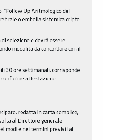
o: “Follow Up Aritmologico del
rebrale o embolia sistemica cripto
 di selezione e dovrà essere
condo modalità da concordare con il
li 30 ore settimanali, corrisponde
u conforme attestazione
cipare, redatta in carta semplice,
volta al Direttore generale
i modi e nei termini previsti al