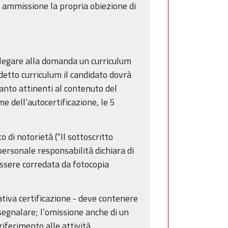
di ammissione la propria obiezione di
allegare alla domanda un curriculum
detto curriculum il candidato dovrà
uanto attinenti al contenuto del
e dell’autocertificazione, le 5
 di notorietà (“Il sottoscritto
ersonale responsabilità dichiara di
essere corredata da fotocopia
elativa certificazione - deve contenere
 segnalare; l’omissione anche di un
riferimento alle attività