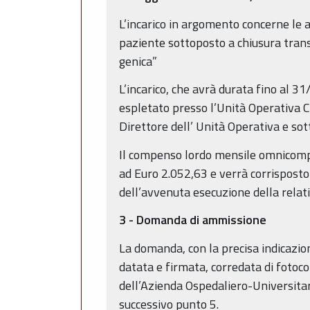
L’incarico in argomento concerne le 
paziente sottoposto a chiusura trans
genica”
L’incarico, che avrà durata fino al 
espletato presso l’Unità Operativa Ca
Direttore dell’ Unità Operativa e sott
Il compenso lordo mensile omnicompre
ad Euro 2.052,63 e verrà corrispost
dell’avvenuta esecuzione della relativ
3 - Domanda di ammissione
La domanda, con la precisa indicazio
datata e firmata, corredata di fotoco
dell’Azienda Ospedaliero-Universitari
successivo punto 5.