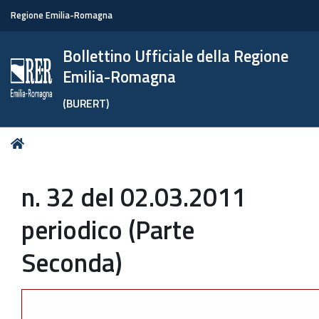
Regione Emilia-Romagna
Bollettino Ufficiale della Regione
Emilia-Romagna
(BURERT)
Tu
Home
sei
qui:
n. 32 del 02.03.2011
periodico (Parte
Seconda)