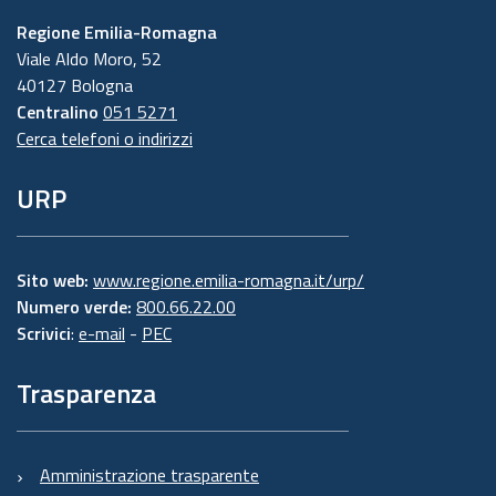
Regione Emilia-Romagna
Viale Aldo Moro, 52
40127 Bologna
Centralino
051 5271
Cerca telefoni o indirizzi
URP
Sito web:
www.regione.emilia-romagna.it/urp/
Numero verde:
800.66.22.00
Scrivici
:
e-mail
-
PEC
Trasparenza
Amministrazione trasparente