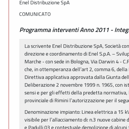
Enel Distribuzione SpA
COMUNICATO
Programma interventi Anno 2011 - Integ
La scrivente Enel Distribuzione SpA, Società con
direzione e coordinamento di Enel S.p.A. – Svi
Marche - con sede in Bologna, Via Darwin 4 - C.F
che, in ottemperanza dell’art 2, comma 6, della L
Direttiva applicativa approvata dalla Giunta d
Deliberazione 2 novembre 1999 n. 1965, con is
sensi e per gli effetti della predetta normativa,
provinciale di Rimini l’autorizzazione per il seg
Denominazione impianto: Linea elettrica a 15 kV
visibile per l’allacciamento di: n.3 nuove cabine
e Padulli 03 e contestuale demolizione di alcuni 