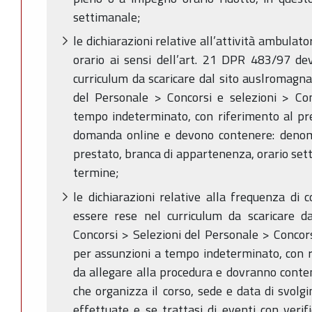
settimanale;
le dichiarazioni relative all’attività ambulat
orario ai sensi dell’art. 21 DPR 483/97 dev
curriculum da scaricare dal sito auslromagna
del Personale > Concorsi e selezioni > Con
tempo indeterminato, con riferimento al pre
domanda online e devono contenere: denomi
prestato, branca di appartenenza, orario setti
termine;
le dichiarazioni relative alla frequenza di
essere rese nel curriculum da scaricare d
Concorsi > Selezioni del Personale > Concors
per assunzioni a tempo indeterminato, con r
da allegare alla procedura e dovranno conte
che organizza il corso, sede e data di svol
effettuate e se trattasi di eventi con verif