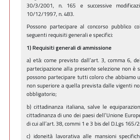
30/3/2001, n. 165 e successive modificazio
10/12/1997, n. 483.
Possono partecipare al concorso pubblico co
seguenti requisiti generali e specifici:
1) Requisiti generali di ammissione
a) età: come previsto dall’art. 3, comma 6, d
partecipazione alla presente selezione non è so
possono partecipare tutti coloro che abbiamo u
non superiore a quella prevista dalle vigenti n
obbligatorio;
b) cittadinanza italiana, salve le equiparazioni
cittadinanza di uno dei paesi dell’Unione Europe
di cui all’art. 38, commi 1 e 3 bis del D.Lgs 165/2
c) idoneità lavorativa alle mansioni specific