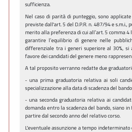
sufficienza.
Nel caso di parità di punteggio, sono applicate
previste dall'art. 5 del D.P.R. n. 487/94 e s.m.i.
merito alla preferenza di cui all’art. 5 comma 4 le
garantire l’equilibrio di genere nelle pubbli
differenziale tra i generi superiore al 30%, si 
favore dei candidati del genere meno rappresen
A tal proposito verranno redatte due graduatori
- una prima graduatoria relativa ai soli cand
specializzazione alla data di scadenza del bando
- una seconda graduatoria relativa ai candidati
domanda entro la scadenza del bando, siano in fo
partire dal secondo anno del relativo corso.
L'eventuale assunzione a tempo indeterminato de