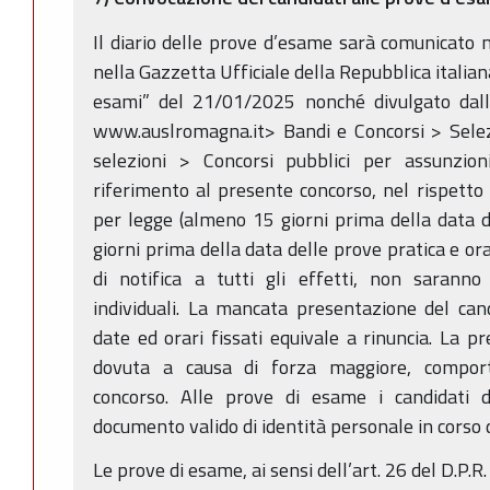
Il diario delle prove d’esame sarà comunicato 
nella Gazzetta Ufficiale della Repubblica italian
esami” del 21/01/2025 nonché divulgato dal
www.auslromagna.it> Bandi e Concorsi > Selez
selezioni > Concorsi pubblici per assunzio
riferimento al presente concorso, nel rispetto 
per legge (almeno 15 giorni prima della data 
giorni prima della data delle prove pratica e or
di notifica a tutti gli effetti, non saranno
individuali. La mancata presentazione del can
date ed orari fissati equivale a rinuncia. La p
dovuta a causa di forza maggiore, comporta
concorso. Alle prove di esame i candidati 
documento valido di identità personale in corso di
Le prove di esame, ai sensi dell’art. 26 del D.P.