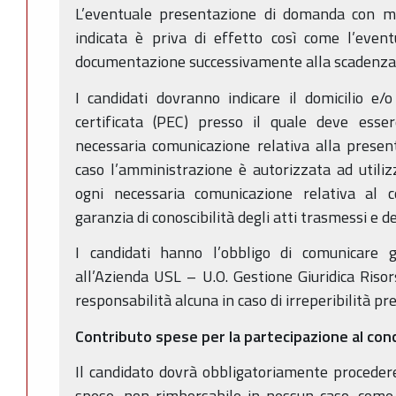
L’eventuale presentazione di domanda con mo
indicata è priva di effetto così come l’event
documentazione successivamente alla scadenza 
I candidati dovranno indicare il domicilio e/o 
certificata (PEC) presso il quale deve esser
necessaria comunicazione relativa alla presen
caso l’amministrazione è autorizzata ad utili
ogni necessaria comunicazione relativa al c
garanzia di conoscibilità degli atti trasmessi e d
I candidati hanno l’obbligo di comunicare g
all’Azienda USL – U.O. Gestione Giuridica Ris
responsabilità alcuna in caso di irreperibilità pr
Contributo spese per la partecipazione al con
Il candidato dovrà obbligatoriamente proceder
spese, non rimborsabile in nessun caso, come 