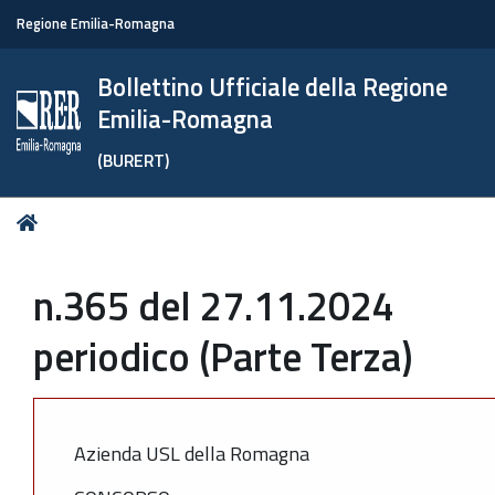
Regione Emilia-Romagna
Bollettino Ufficiale della Regione
Emilia-Romagna
(BURERT)
Tu
Home
sei
qui:
n.365 del 27.11.2024
periodico (Parte Terza)
Azienda USL della Romagna