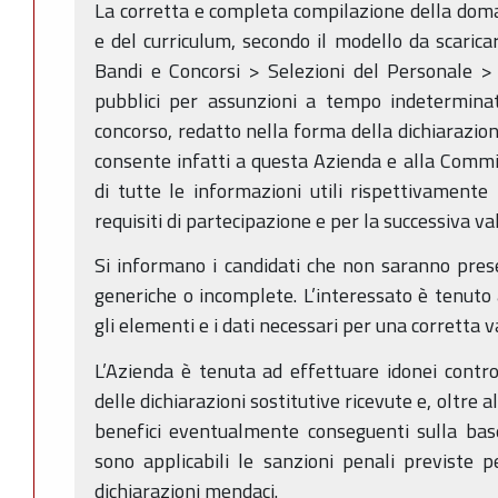
La corretta e completa compilazione della dom
e del curriculum, secondo il modello da scaric
Bandi e Concorsi > Selezioni del Personale > 
pubblici per assunzioni a tempo indeterminat
concorso, redatto nella forma della dichiarazione
consente infatti a questa Azienda e alla Commis
di tutte le informazioni utili rispettivamente 
requisiti di partecipazione e per la successiva val
Si informano i candidati che non saranno prese
generiche o incomplete. L’interessato è tenuto 
gli elementi e i dati necessari per una corretta 
L’Azienda è tenuta ad effettuare idonei control
delle dichiarazioni sostitutive ricevute e, oltre 
benefici eventualmente conseguenti sulla base
sono applicabili le sanzioni penali previste pe
dichiarazioni mendaci.