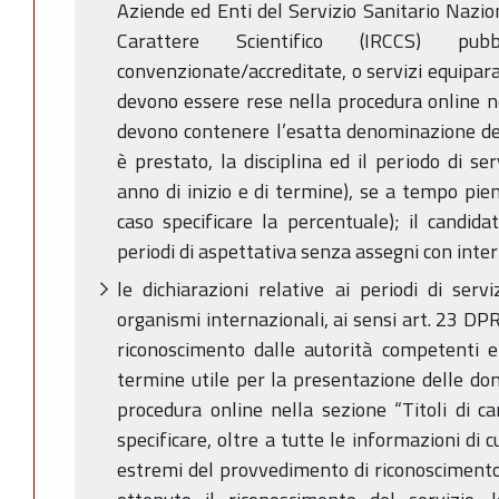
Aziende ed Enti del Servizio Sanitario Nazion
Carattere Scientifico (IRCCS) 
convenzionate/accreditate, o servizi equiparat
devono essere rese nella procedura online nel
devono contenere l’esatta denominazione dell
è prestato, la disciplina ed il periodo di se
anno di inizio e di termine), se a tempo pien
caso specificare la percentuale); il candida
periodi di aspettativa senza assegni con inter
le dichiarazioni relative ai periodi di serv
organismi internazionali, ai sensi art. 23 D
riconoscimento dalle autorità competenti e
termine utile per la presentazione delle do
procedura online nella sezione “Titoli di ca
specificare, oltre a tutte le informazioni di 
estremi del provvedimento di riconoscimento;