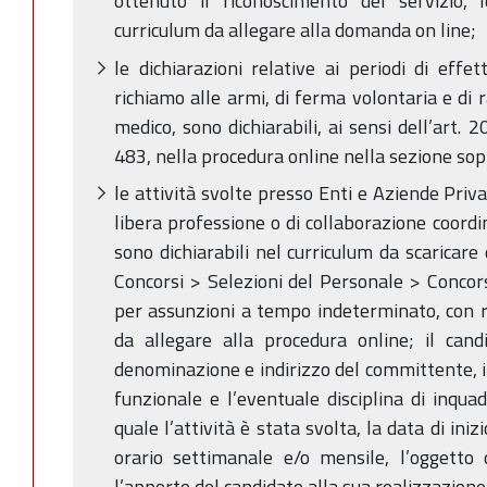
ottenuto il riconoscimento del servizio, 
curriculum da allegare alla domanda on line;
le dichiarazioni relative ai periodi di effet
richiamo alle armi, di ferma volontaria e di 
medico, sono dichiarabili, ai sensi dell’art.
483, nella procedura online nella sezione so
le attività svolte presso Enti e Aziende Privat
libera professione o di collaborazione coordi
sono dichiarabili nel curriculum da scaricare
Concorsi > Selezioni del Personale > Concors
per assunzioni a tempo indeterminato, con r
da allegare alla procedura online; il candi
denominazione e indirizzo del committente, i
funzionale e l’eventuale disciplina di inqua
quale l’attività è stata svolta, la data di ini
orario settimanale e/o mensile, l’oggetto
l’apporto del candidato alla sua realizzazione