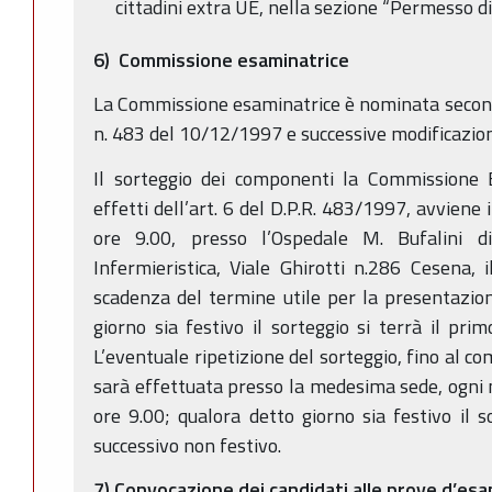
cittadini extra UE, nella sezione “Permesso di
6) Commissione esaminatrice
La Commissione esaminatrice è nominata secondo
n. 483 del 10/12/1997 e successive modificazioni
Il sorteggio dei componenti la Commissione E
effetti dell’art. 6 del D.P.R. 483/1997, avviene 
ore 9.00, presso l’Ospedale M. Bufalini d
Infermieristica, Viale Ghirotti n.286 Cesena, 
scadenza del termine utile per la presentazio
giorno sia festivo il sorteggio si terrà il pri
L’eventuale ripetizione del sorteggio, fino al 
sarà effettuata presso la medesima sede, ogni m
ore 9.00; qualora detto giorno sia festivo il s
successivo non festivo.
7) Convocazione dei candidati alle prove d’es