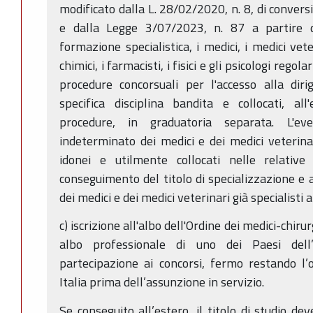
modificato dalla L. 28/02/2020, n. 8, di convers
e dalla Legge 3/07/2023, n. 87 a partire 
formazione specialistica, i medici, i medici veteri
chimici, i farmacisti, i fisici e gli psicologi reg
procedure concorsuali per l'accesso alla diri
specifica disciplina bandita e collocati, al
procedure, in graduatoria separata. L'e
indeterminato dei medici e dei medici veterinar
idonei e utilmente collocati nelle relative
conseguimento del titolo di specializzazione e 
dei medici e dei medici veterinari già specialisti
c) iscrizione all'albo dell'Ordine dei medici-chiru
albo professionale di uno dei Paesi del
partecipazione ai concorsi, fermo restando l’ob
Italia prima dell’assunzione in servizio.
Se conseguito all’estero, il titolo di studio de