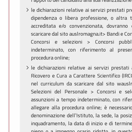
le dichiarazioni relative ai servizi prestati p
dipendenza o libera professione, o altra t
accreditata e/o convenzionata, dovranno 
scaricare dal sito auslromagna.it> Bandi e Co
Concorsi e selezioni > Concorsi pubb
indeterminato, con riferimento al prese
procedura online;
le dichiarazioni relative ai servizi prestati
Ricovero e Cura a Carattere Scientifico (IRC
nel curriculum da scaricare dal sito waus
Selezioni del Personale > Concorsi e sel
assunzioni a tempo indeterminato, con rife
allegare alla procedura online; è necessario
denominazione dell’Istituto, la sede, la posiz
inquadramento, la data di inizio e di termine
pieno o a impegno orario ridotto, in quest