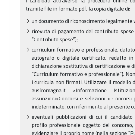
I candidati attraverso la procedura online d
tramite file in formato pdf, la copia digitale di:
un documento di riconoscimento legalmente va
ricevuta di pagamento del contributo spese 
“Contributo spese”);
curriculum formativo e professionale, datat
autografo o digitale certificato, redatto i
dichiarazione sostitutiva di certificazione e d
“Curriculum formativo e professionale”). Non
i curricula non firmati. Utilizzare il modello 
auslromagna.it >Informazione Istituzi
assunzioni>Concorsi e selezioni > Concorsi 
indeterminato, con riferimento al presente c
eventuali pubblicazioni di cui il candidato
profilo professionale oggetto del concorso,
evidenziare il proprio nome (nella sezione “Pubb