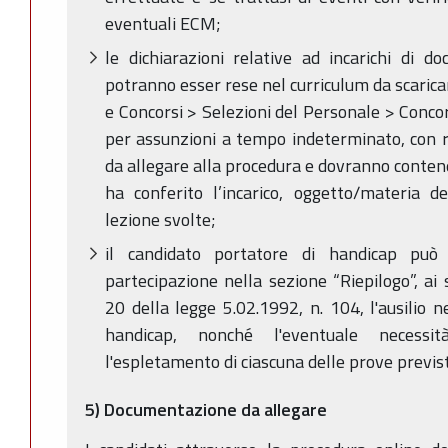
eventuali ECM;
le dichiarazioni relative ad incarichi di do
potranno esser rese nel curriculum da scarica
e Concorsi > Selezioni del Personale > Concor
per assunzioni a tempo indeterminato, con r
da allegare alla procedura e dovranno conten
ha conferito l’incarico, oggetto/materia d
lezione svolte;
il candidato portatore di handicap può
partecipazione nella sezione “Riepilogo”, ai 
20 della legge 5.02.1992, n. 104, l'ausilio n
handicap, nonché l'eventuale necessi
l'espletamento di ciascuna delle prove previs
5) Documentazione da allegare