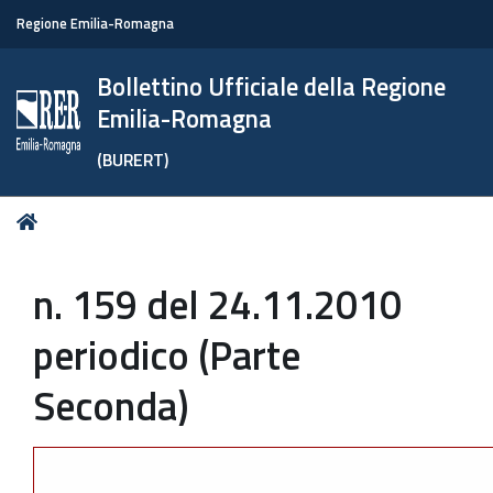
Regione Emilia-Romagna
Bollettino Ufficiale della Regione
Emilia-Romagna
(BURERT)
Tu
Home
sei
qui:
n. 159 del 24.11.2010
periodico (Parte
Seconda)