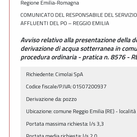
Regione Emilia-Romagna
COMUNICATO DEL RESPONSABILE DEL SERVIZIO 
AFFLUENTI DEL PO – REGGIO EMILIA
Avviso relativo alla presentazione della
derivazione di acqua sotterranea in comun
procedura ordinaria - pratica n. 8576 -
Richiedente: Cimolai SpA
Codice fiscale/P.IVA: 01507200937
Derivazione da: pozzo
Ubicazione: comune Reggio Emilia (RE) - localit
Portata massima richiesta: l/s 3,3
Portata media richiesta: l/s 2,0