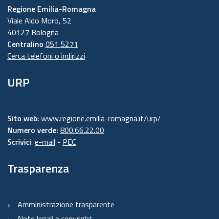
Regione Emilia-Romagna
Viale Aldo Moro, 52
40127 Bologna
Centralino
051 5271
Cerca telefoni o indirizzi
URP
Sito web:
www.regione.emilia-romagna.it/urp/
Numero verde:
800.66.22.00
Scrivici
:
e-mail
-
PEC
Trasparenza
Amministrazione trasparente
Note legali e copyright