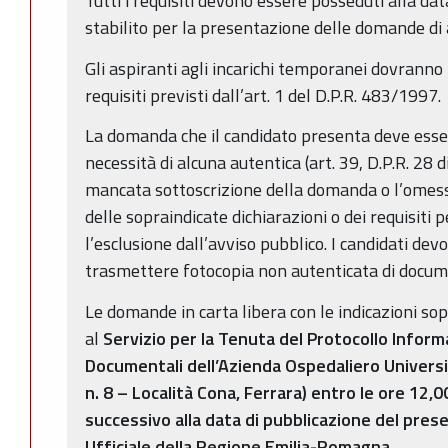
Tutti i requisiti devono essere posseduti alla da
stabilito per la presentazione delle domande di
Gli aspiranti agli incarichi temporanei dovranno 
requisiti previsti dall’art. 1 del D.P.R. 483/1997.
La domanda che il candidato presenta deve esse
necessità di alcuna autentica (art. 39, D.P.R. 28
mancata sottoscrizione della domanda o l’omess
delle sopraindicate dichiarazioni o dei requisiti
l’esclusione dall’avviso pubblico. I candidati d
trasmettere fotocopia non autenticata di docume
Le domande in carta libera con le indicazioni s
al
Servizio per la Tenuta del Protocollo Informa
Documentali dell’Azienda Ospedaliero Universit
n. 8 – Località Cona, Ferrara) entro le ore 12,
successivo alla data di pubblicazione del pres
Ufficiale della Regione Emilia-Romagna.