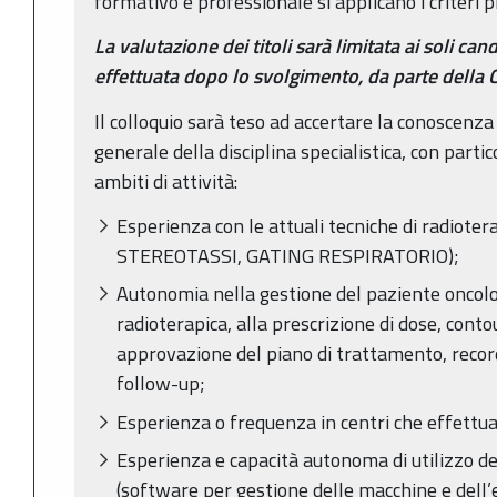
formativo e professionale si applicano i criteri pr
La valutazione dei titoli sarà limitata ai soli can
effettuata dopo lo svolgimento, da parte della 
Il colloquio sarà teso ad accertare la conoscenz
generale della disciplina specialistica, con parti
ambiti di attività:
Esperienza con le attuali tecniche di radiote
STEREOTASSI, GATING RESPIRATORIO);
Autonomia nella gestione del paziente oncolog
radioterapica, alla prescrizione di dose, cont
approvazione del piano di trattamento, recor
follow-up;
Esperienza o frequenza in centri che effettua
Esperienza e capacità autonoma di utilizzo de
(software per gestione delle macchine e dell’e