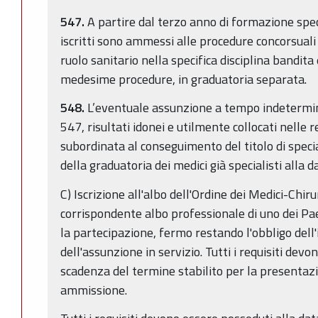
547.
A partire dal terzo anno di formazione spec
iscritti sono ammessi alle procedure concorsuali 
ruolo sanitario nella specifica disciplina bandita e
medesime procedure, in graduatoria separata.
548.
L’eventuale assunzione a tempo indetermin
547, risultati idonei e utilmente collocati nelle r
subordinata al conseguimento del titolo di speci
della graduatoria dei medici già specialisti alla 
C) Iscrizione all'albo dell'Ordine dei Medici-Chirur
corrispondente albo professionale di uno dei Pa
la partecipazione, fermo restando l'obbligo dell'i
dell'assunzione in servizio. Tutti i requisiti devo
scadenza del termine stabilito per la presentaz
ammissione.