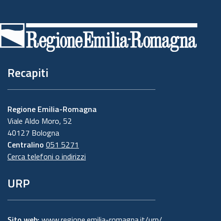
Piè
di
pagina
Recapiti
Regione Emilia-Romagna
Viale Aldo Moro, 52
40127 Bologna
Centralino
051 5271
Cerca telefoni o indirizzi
URP
Sito web:
www.regione.emilia-romagna.it/urp/