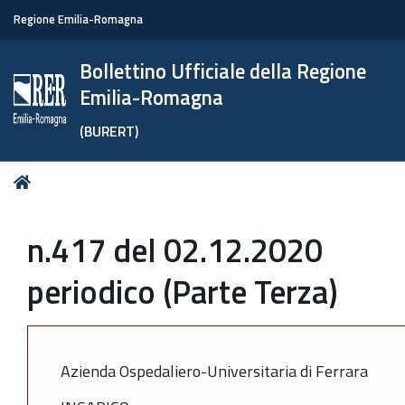
Regione Emilia-Romagna
Bollettino Ufficiale della Regione
Emilia-Romagna
(BURERT)
Tu
Home
sei
qui:
n.417 del 02.12.2020
periodico (Parte Terza)
Azienda Ospedaliero-Universitaria di Ferrara