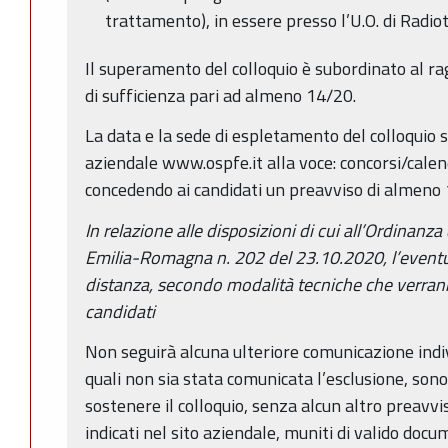
trattamento), in essere presso l’U.O. di Radio
Il superamento del colloquio è subordinato al r
di sufficienza pari ad almeno 14/20.
La data e la sede di espletamento del colloquio 
aziendale www.ospfe.it alla voce: concorsi/cale
concedendo ai candidati un preavviso di almeno 1
In relazione alle disposizioni di cui all’Ordinanz
Emilia-Romagna n. 202 del 23.10.2020, l’eventua
distanza, secondo modalità tecniche che verran
candidati
Non seguirà alcuna ulteriore comunicazione indiv
quali non sia stata comunicata l’esclusione, sono
sostenere il colloquio, senza alcun altro preavvis
indicati nel sito aziendale, muniti di valido do