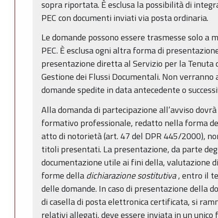
sopra riportata. È esclusa la possibilità di inte
PEC con documenti inviati via posta ordinaria.
Le domande possono essere trasmesse solo a m
PEC. È esclusa ogni altra forma di presentazion
presentazione diretta al Servizio per la Tenuta 
Gestione dei Flussi Documentali. Non verranno a
domande spedite in data antecedente o successiv
Alla domanda di partecipazione all’avviso dovrà
formativo professionale, redatto nella forma del
atto di notorietà (art. 47 del DPR 445/2000), n
titoli presentati. La presentazione, da parte degl
documentazione utile ai fini della, valutazione d
forme della
dichiarazione sostitutiva
, entro il 
delle domande. In caso di presentazione della d
di casella di posta elettronica certificata, si r
relativi allegati, deve essere inviata in un unico 