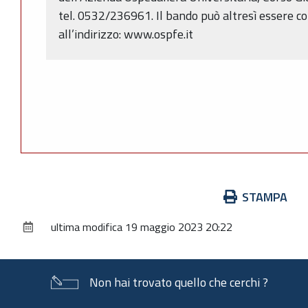
tel. 0532/236961. Il bando può altresì essere 
all’indirizzo: www.ospfe.it
Azioni
STAMPA
sul
ultima modifica
19 maggio 2023 20:22
documento
Non hai trovato quello che cerchi ?