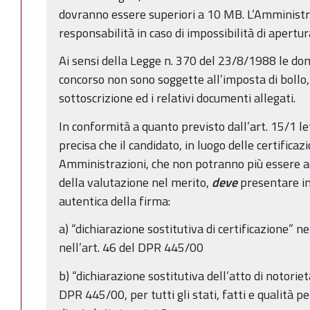
dovranno essere superiori a 10 MB. L’Amminist
responsabilità in caso di impossibilità di apertura
Ai sensi della Legge n. 370 del 23/8/1988 le do
concorso non sono soggette all’imposta di bollo,
sottoscrizione ed i relativi documenti allegati.
In conformità a quanto previsto dall’art. 15/1 let
precisa che il candidato, in luogo delle certificaz
Amministrazioni, che non potranno più essere acce
della valutazione nel merito,
deve
presentare in
autentica della firma:
a) “dichiarazione sostitutiva di certificazione” n
nell’art. 46 del DPR 445/00
b) “dichiarazione sostitutiva dell’atto di notorietà
DPR 445/00, per tutti gli stati, fatti e qualità 