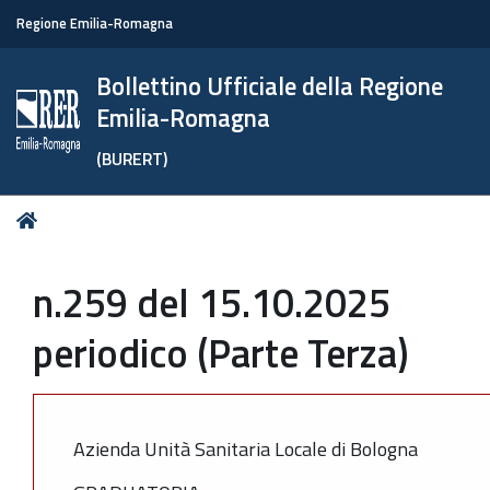
Regione Emilia-Romagna
Bollettino Ufficiale della Regione
Emilia-Romagna
(BURERT)
Tu
Home
sei
qui:
n.259 del 15.10.2025
periodico (Parte Terza)
Azienda Unità Sanitaria Locale di Bologna