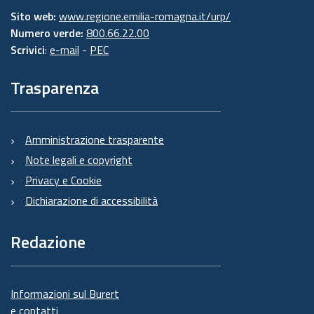
Sito web:
www.regione.emilia-romagna.it/urp/
Numero verde:
800.66.22.00
Scrivici
:
e-mail
-
PEC
Trasparenza
Amministrazione trasparente
Note legali e copyright
Privacy e Cookie
Dichiarazione di accessibilità
Redazione
Informazioni sul Burert
e contatti