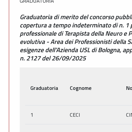
GRADUATORIA
Graduatoria di merito del concorso pubblic
copertura a tempo indeterminato di n. 1 p
professionale di Terapista della Neuro e P
evolutiva - Area dei Professionisti della S
esigenze dell’Azienda USL di Bologna, a
n. 2127 del 26/09/2025
Graduatoria
Cognome
N
1
CECI
CI