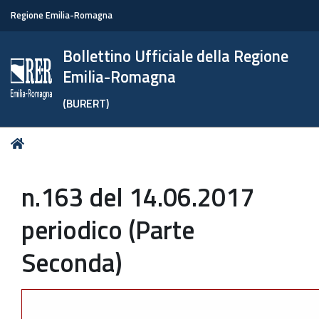
Regione Emilia-Romagna
Bollettino Ufficiale della Regione
Emilia-Romagna
(BURERT)
Tu
Home
sei
qui:
n.163 del 14.06.2017
periodico (Parte
Seconda)