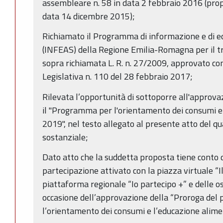
assembleare n. 58 in data 2 febbraio 2016 (prop
data 14 dicembre 2015);
Richiamato il Programma di informazione e di ed
(INFEAS) della Regione Emilia-Romagna per il tr
sopra richiamata L. R. n. 27/2009, approvato c
Legislativa n. 110 del 28 febbraio 2017;
Rilevata l’opportunità di sottoporre all'approva
il "Programma per l'orientamento dei consumi e
2019", nel testo allegato al presente atto del q
sostanziale;
Dato atto che la suddetta proposta tiene conto d
partecipazione attivato con la piazza virtuale “Il
piattaforma regionale “Io partecipo +” e delle o
occasione dell’approvazione della “Proroga del
l’orientamento dei consumi e l’educazione ali