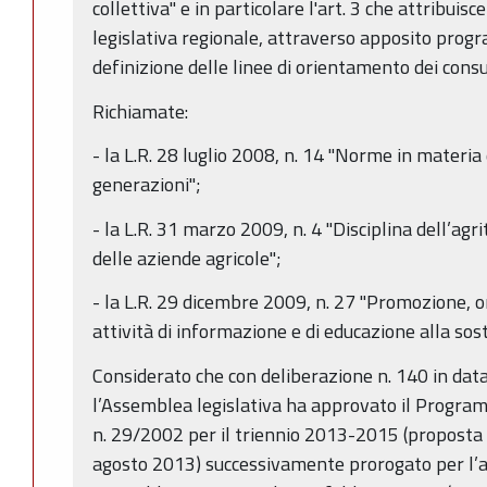
collettiva" e in particolare l'art. 3 che attribu
legislativa regionale, attraverso apposito progr
definizione delle linee di orientamento dei cons
Richiamate:
- la L.R. 28 luglio 2008, n. 14 "Norme in materia 
generazioni";
- la L.R. 31 marzo 2009, n. 4 "Disciplina dell’agr
delle aziende agricole";
- la L.R. 29 dicembre 2009, n. 27 "Promozione, 
attività di informazione e di educazione alla sost
Considerato che con deliberazione n. 140 in da
l’Assemblea legislativa ha approvato il Programm
n. 29/2002 per il triennio 2013-2015 (proposta 
agosto 2013) successivamente prorogato per l’