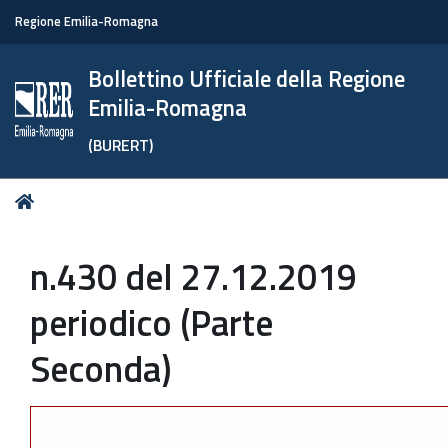
Regione Emilia-Romagna
Bollettino Ufficiale della Regione
Emilia-Romagna
(BURERT)
Tu
Home
sei
qui:
n.430 del 27.12.2019
periodico (Parte
Seconda)