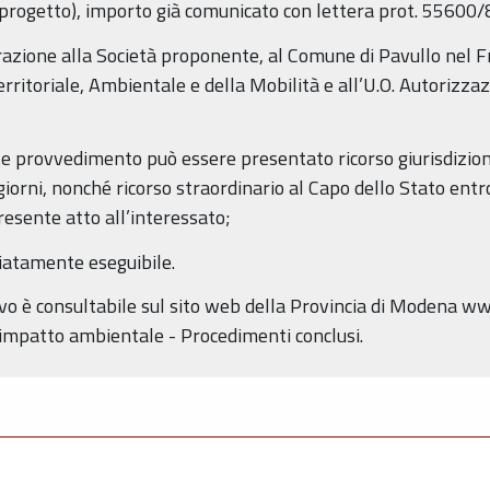
l progetto), importo già comunicato con lettera prot. 55600/
erazione alla Società proponente, al Comune di Pavullo ne
rritoriale, Ambientale e della Mobilità e all’U.O. Autorizzazi
nte provvedimento può essere presentato ricorso giurisdizion
orni, nonché ricorso straordinario al Capo dello Stato entr
esente atto all’interessato;
iatamente eseguibile.
tivo è consultabile sul sito web della Provincia di Modena w
 impatto ambientale - Procedimenti conclusi.