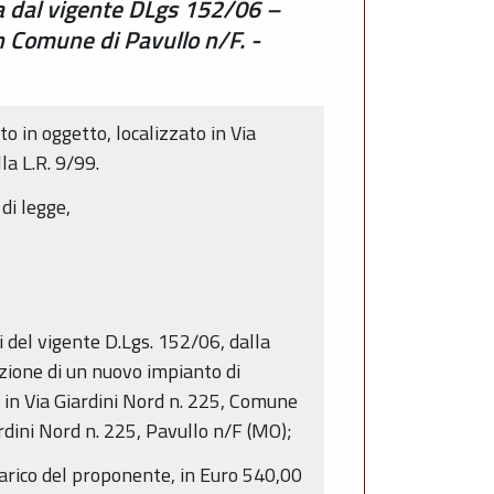
ata dal vigente DLgs 152/06 –
n Comune di Pavullo n/F. -
o in oggetto, localizzato in Via
la L.R. 9/99.
di legge,
i del vigente D.Lgs. 152/06, dalla
lazione di un nuovo impianto di
 in Via Giardini Nord n. 225, Comune
rdini Nord n. 225, Pavullo n/F (MO);
a carico del proponente, in Euro 540,00