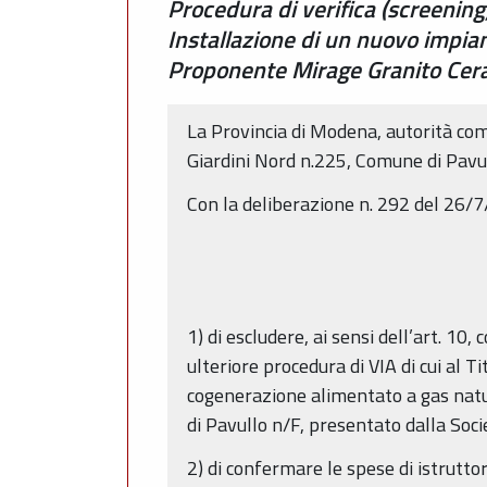
Procedura di verifica (screening
Installazione di un nuovo impia
Proponente Mirage Granito Ceram
La Provincia di Modena, autorità com
Giardini Nord n.225, Comune di Pavull
Con la deliberazione n. 292 del 26/7/
1) di escludere, ai sensi dell’art. 10
ulteriore procedura di VIA di cui al T
cogenerazione alimentato a gas natu
di Pavullo n/F, presentato dalla Soc
2) di confermare le spese di istruttor