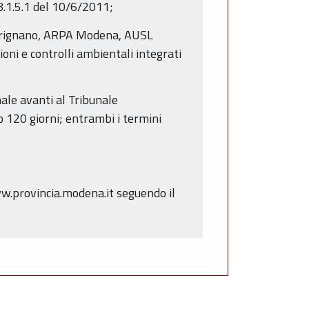
8.1.5.1 del 10/6/2011;
l Frignano, ARPA Modena, AUSL
oni e controlli ambientali integrati
ale avanti al Tribunale
o 120 giorni; entrambi i termini
ww.provincia.modena.it seguendo il