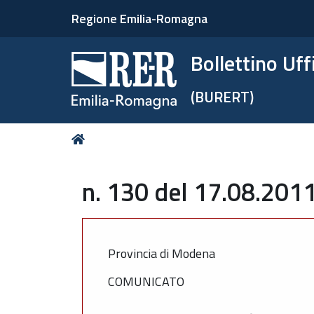
Regione Emilia-Romagna
Bollettino Uf
(BURERT)
Tu
Home
sei
qui:
n. 130 del 17.08.2011
Provincia di Modena
COMUNICATO