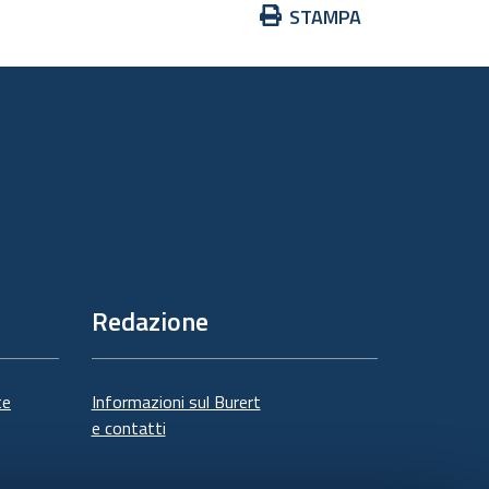
Azioni
STAMPA
sul
documento
Redazione
te
Informazioni sul Burert
e contatti