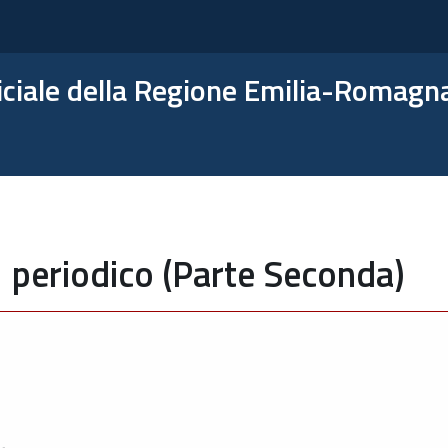
ficiale della Regione Emilia-Romagn
 periodico (Parte Seconda)