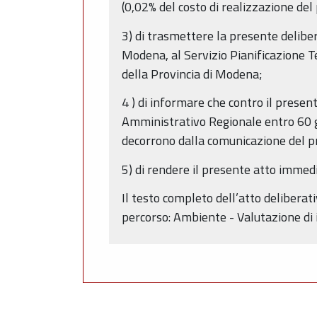
(0,02% del costo di realizzazione de
3) di trasmettere la presente delib
Modena, al Servizio Pianificazione Te
della Provincia di Modena;
4 ) di informare che contro il prese
Amministrativo Regionale entro 60 gi
decorrono dalla comunicazione del pr
5) di rendere il presente atto immed
Il testo completo dell’atto delibera
percorso: Ambiente - Valutazione di