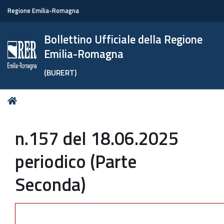
Regione Emilia-Romagna
Bollettino Ufficiale della Regione
Emilia-Romagna
(BURERT)
Tu
Home
sei
qui:
n.157 del 18.06.2025
periodico (Parte
Seconda)