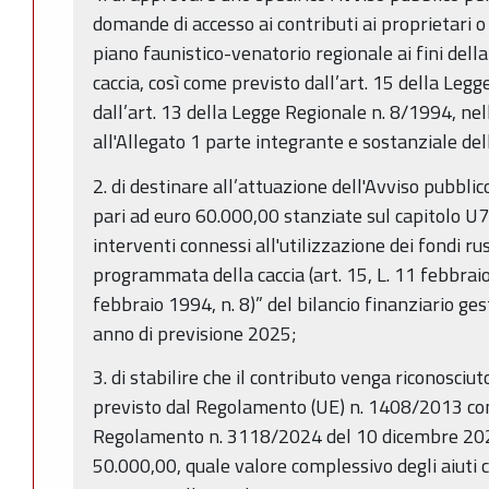
domande di accesso ai contributi ai proprietari o 
piano faunistico-venatorio regionale ai fini del
caccia, così come previsto dall’art. 15 della Leg
dall’art. 13 della Legge Regionale n. 8/1994, nel
all'Allegato 1 parte integrante e sostanziale de
2. di destinare all’attuazione dell'Avviso pubblico
pari ad euro 60.000,00 stanziate sul capitolo U
interventi connessi all'utilizzazione dei fondi rust
programmata della caccia (art. 15, L. 11 febbraio
febbraio 1994, n. 8)” del bilancio finanziario g
anno di previsione 2025;
3. di stabilire che il contributo venga riconosci
previsto dal Regolamento (UE) n. 1408/2013 com
Regolamento n. 3118/2024 del 10 dicembre 2024 
50.000,00, quale valore complessivo degli aiuti