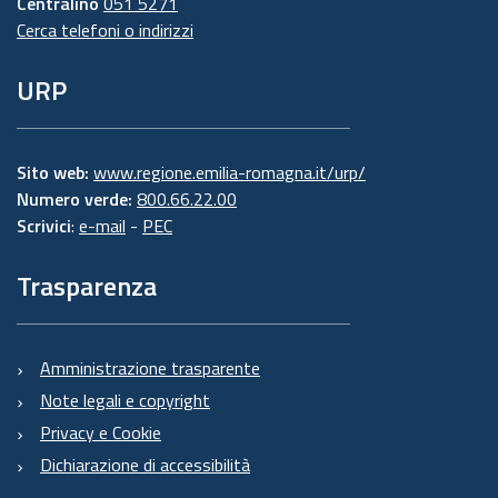
Centralino
051 5271
Cerca telefoni o indirizzi
URP
Sito web:
www.regione.emilia-romagna.it/urp/
Numero verde:
800.66.22.00
Scrivici
:
e-mail
-
PEC
Trasparenza
Amministrazione trasparente
Note legali e copyright
Privacy e Cookie
Dichiarazione di accessibilità