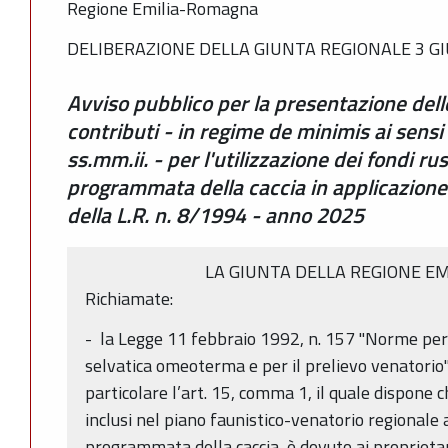
Regione Emilia-Romagna
DELIBERAZIONE DELLA GIUNTA REGIONALE 3 GI
Avviso pubblico per la presentazione del
contributi - in regime de minimis ai sens
ss.mm.ii. - per l'utilizzazione dei fondi rus
programmata della caccia in applicazione
della L.R. n. 8/1994 - anno 2025
LA GIUNTA DELLA REGIONE 
Richiamate:
- la Legge 11 febbraio 1992, n. 157 "Norme per
selvatica omeoterma e per il prelievo venatorio"
particolare l’art. 15, comma 1, il quale dispone ch
inclusi nel piano faunistico-venatorio regionale a
programmata della caccia, è dovuto ai proprietar