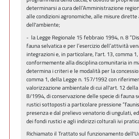
determinarsi a cura dell’Amministrazione regiona
alle condizioni agronomiche, alle misure dirette 
dell'ambiente;
- la Legge Regionale 15 febbraio 1994, n. 8 “Dis
fauna selvatica e per l’esercizio dell’attività ve
integrazioni e, in particolare, l'art. 13, comma 1
conformemente alla disciplina comunitaria in mat
determina i criteri e le modalità per la concessione
comma 1, della Legge n. 157/1992 con riferimento
valorizzazione ambientale di cui all'art. 12 del
8/1994, di conservazione delle specie di fauna se
rustici sottoposti a particolare pressione “fauni
presenza e dal prelievo venatorio di ungulati, e
dei fondi rustici e agli indirizzi colturali ivi pratic
Richiamato il Trattato sul funzionamento dell'U