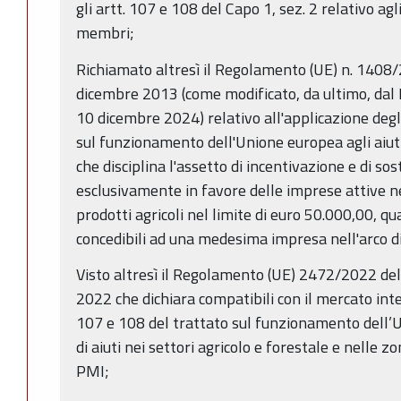
gli artt. 107 e 108 del Capo 1, sez. 2 relativo agli
membri;
Richiamato altresì il Regolamento (UE) n. 1408
dicembre 2013 (come modificato, da ultimo, da
10 dicembre 2024) relativo all'applicazione degli
sul funzionamento dell'Unione europea agli aiuti
che disciplina l'assetto di incentivazione e di so
esclusivamente in favore delle imprese attive n
prodotti agricoli nel limite di euro 50.000,00, qu
concedibili ad una medesima impresa nell'arco di
Visto altresì il Regolamento (UE) 2472/2022 de
2022 che dichiara compatibili con il mercato inter
107 e 108 del trattato sul funzionamento dell’
di aiuti nei settori agricolo e forestale e nelle zo
PMI;