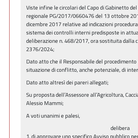
Viste infine le circolari del Capo di Gabinetto de
regionale PG/2017/0660476 del 13 ottobre 2
dicembre 2017 relative ad indicazioni procedural
sistema dei controlli interni predisposte in attu
deliberazione n. 468/2017, ora sostituita dalla c
2376/2024;
Dato atto che il Responsabile del procedimento h
situazione di conflitto, anche potenziale, di inte
Dato atto altresì dei pareri allegati;
Su proposta dell’Assessore all’Agricoltura, Cacc
Alessio Mammi;
A voti unanimi e palesi,
delibera
1. di approvare uno specifico Avviso pubblico pe