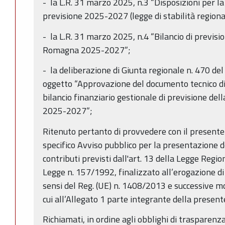
- la L.R. 31 marzo 2025, n.3 “Disposizioni per la
previsione 2025-2027 (legge di stabilità region
- la L.R. 31 marzo 2025, n.4 “Bilancio di previsi
Romagna 2025-2027”;
- la deliberazione di Giunta regionale n. 470 de
oggetto “Approvazione del documento tecnico 
bilancio finanziario gestionale di previsione d
2025-2027”;
Ritenuto pertanto di provvedere con il presente
specifico Avviso pubblico per la presentazione d
contributi previsti dall'art. 13 della Legge Regio
Legge n. 157/1992, finalizzato all’erogazione di
sensi del Reg. (UE) n. 1408/2013 e successive mo
cui all’Allegato 1 parte integrante della present
Richiamati, in ordine agli obblighi di trasparenza