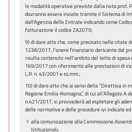
le modalità operative previste dalla nota prot.
dovranno essere inviate tramite il Sistema di Int
dall'Agenzia delle Entrate indicando come Codice 
fatturazione il codice ZA2OT0;
9) di dare atto che, come precisato nelle citate 
1238/2017, l’onere finanziario derivante dal 
risulta contenuto nell’ambito del tetto di spesa 
169/2017 con riferimento alle prestazioni di inca
L.R. n. 43/2001 e ss.mm.;
10) di dare atto che ai sensi della “Direttiva in
Regione Emilia-Romagna.”, di cui all’Allegato A d
n.421/2017, si provvederà ad espletare gli adem
delle normative e delle procedure ivi indicate ed 
alla comunicazione alla Commissione Assemble
Istituzionali;