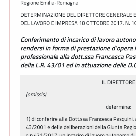
Regione Emilia-Romagna
DETERMINAZIONE DEL DIRETTORE GENERALE 
DEL LAVORO E IMPRESA 18 OTTOBRE 2017, N. 1
Conferimento di incarico di lavoro auto
rendersi in forma di prestazione d'opera i
professionale alla dott.ssa Francesca Pasq
della L.R. 43/01 ed in attuazione delle 
IL DIRETTORE
(omissis)
determina:
1) di conferire alla Dott.ssa Francesca Pasquini, a
43/2001 e delle deliberazioni della Giunta Reg
e n.421/2017, un incarico di lavoro autonomo di