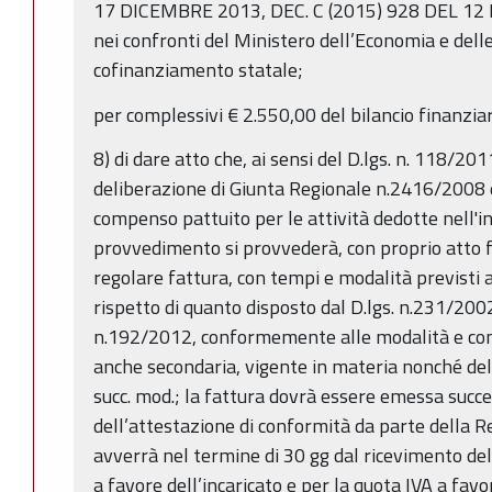
17 DICEMBRE 2013, DEC. C (2015) 928 DEL 12 
nei confronti del Ministero dell’Economia e delle
cofinanziamento statale;
per complessivi € 2.550,00 del bilancio finanziar
8) di dare atto che, ai sensi del D.lgs. n. 118/2011
deliberazione di Giunta Regionale n.2416/2008 e
compenso pattuito per le attività dedotte nell'i
provvedimento si provvederà, con proprio atto 
regolare fattura, con tempi e modalità previsti al
rispetto di quanto disposto dal D.lgs. n.231/200
n.192/2012, conformemente alle modalità e cont
anche secondaria, vigente in materia nonché de
succ. mod.; la fattura dovrà essere emessa succe
dell’attestazione di conformità da parte della R
avverrà nel termine di 30 gg dal ricevimento del
a favore dell’incaricato e per la quota IVA a fav