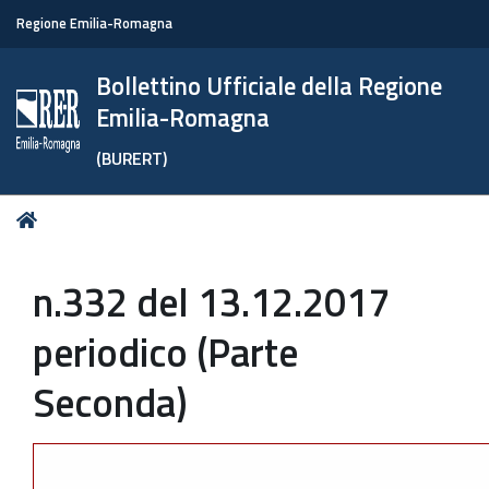
Regione Emilia-Romagna
Bollettino Ufficiale della Regione
Emilia-Romagna
(BURERT)
Tu
Home
sei
qui:
n.332 del 13.12.2017
periodico (Parte
Seconda)