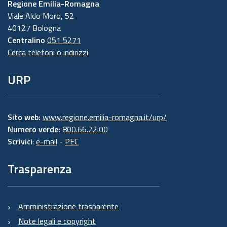
Regione Emilia-Romagna
Viale Aldo Moro, 52
40127 Bologna
Centralino
051 5271
Cerca telefoni o indirizzi
URP
Sito web:
www.regione.emilia-romagna.it/urp/
Numero verde:
800.66.22.00
Scrivici
:
e-mail
-
PEC
Trasparenza
Amministrazione trasparente
Note legali e copyright