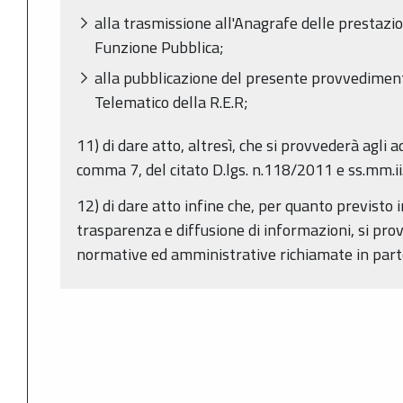
alla trasmissione all'Anagrafe delle prestazi
Funzione Pubblica;
alla pubblicazione del presente provvedimento
Telematico della R.E.R;
11) di dare atto, altresì, che si provvederà agli 
comma 7, del citato D.lgs. n.118/2011 e ss.mm.ii.
12) di dare atto infine che, per quanto previsto i
trasparenza e diffusione di informazioni, si prov
normative ed amministrative richiamate in part