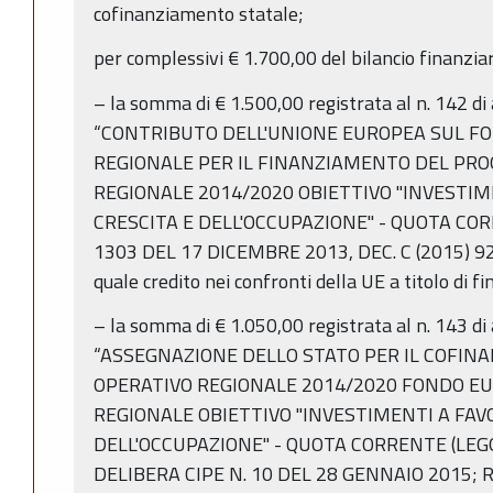
cofinanziamento statale;
per complessivi € 1.700,00 del bilancio finanziar
– la somma di € 1.500,00 registrata al n. 142 d
“CONTRIBUTO DELL'UNIONE EUROPEA SUL FO
REGIONALE PER IL FINANZIAMENTO DEL P
REGIONALE 2014/2020 OBIETTIVO "INVESTIM
CRESCITA E DELL'OCCUPAZIONE" - QUOTA CO
1303 DEL 17 DICEMBRE 2013, DEC. C (2015) 9
quale credito nei confronti della UE a titolo di 
– la somma di € 1.050,00 registrata al n. 143 d
“ASSEGNAZIONE DELLO STATO PER IL COFI
OPERATIVO REGIONALE 2014/2020 FONDO EU
REGIONALE OBIETTIVO "INVESTIMENTI A FAV
DELL'OCCUPAZIONE" - QUOTA CORRENTE (LEGGE
DELIBERA CIPE N. 10 DEL 28 GENNAIO 2015;