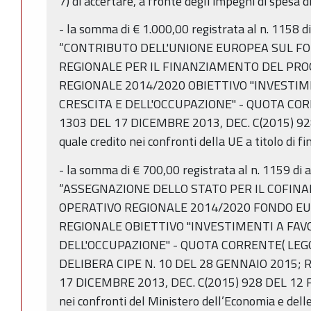
7) di accertare, a fronte degli impegni di spesa d
- la somma di € 1.000,00 registrata al n. 1158 
“CONTRIBUTO DELL'UNIONE EUROPEA SUL FO
REGIONALE PER IL FINANZIAMENTO DEL P
REGIONALE 2014/2020 OBIETTIVO "INVESTIM
CRESCITA E DELL'OCCUPAZIONE" - QUOTA CO
1303 DEL 17 DICEMBRE 2013, DEC. C(2015) 92
quale credito nei confronti della UE a titolo di 
- la somma di € 700,00 registrata al n. 1159 di
“ASSEGNAZIONE DELLO STATO PER IL COFI
OPERATIVO REGIONALE 2014/2020 FONDO EU
REGIONALE OBIETTIVO "INVESTIMENTI A FAV
DELL'OCCUPAZIONE" - QUOTA CORRENTE( LEGGE
DELIBERA CIPE N. 10 DEL 28 GENNAIO 2015;
17 DICEMBRE 2013, DEC. C(2015) 928 DEL 12 F
nei confronti del Ministero dell’Economia e delle