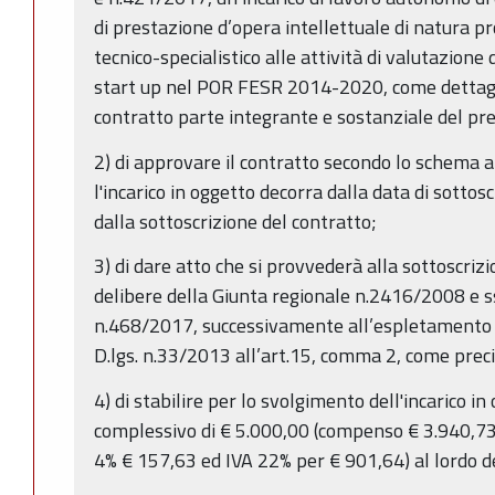
di prestazione d’opera intellettuale di natura p
tecnico-specialistico alle attività di valutazione
start up nel POR FESR 2014-2020, come dettagli
contratto parte integrante e sostanziale del p
2) di approvare il contratto secondo lo schema al
l'incarico in oggetto decorra dalla data di sottos
dalla sottoscrizione del contratto;
3) di dare atto che si provvederà alla sottoscrizi
delibere della Giunta regionale n.2416/2008 e s
n.468/2017, successivamente all’espletamento 
D.lgs. n.33/2013 all’art.15, comma 2, come preci
4) di stabilire per lo svolgimento dell'incarico 
complessivo di € 5.000,00 (compenso € 3.940,73
4% € 157,63 ed IVA 22% per € 901,64) al lordo del