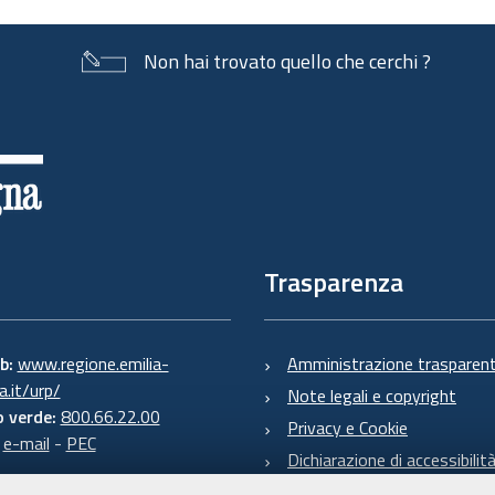
Non hai trovato quello che cerchi ?
Trasparenza
eb:
www.regione.emilia-
Amministrazione trasparen
.it/urp/
Note legali e copyright
 verde:
800.66.22.00
Privacy e Cookie
:
e-mail
-
PEC
Dichiarazione di accessibilit