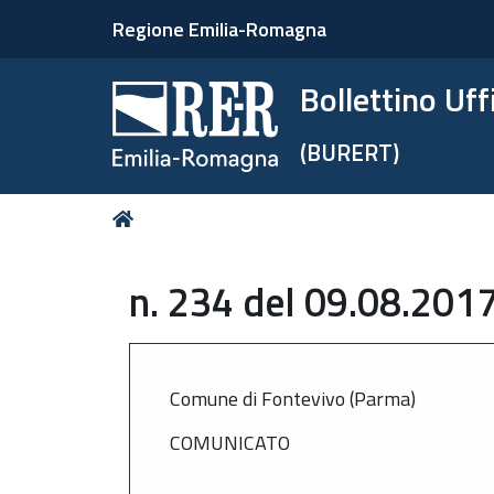
Regione Emilia-Romagna
Bollettino Uf
(BURERT)
Tu
Home
sei
qui:
n. 234 del 09.08.2017
Comune di Fontevivo (Parma)
COMUNICATO