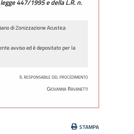
legge 447/1995 e della L.R. n.
Piano di Zonizzazione Acustica
ente avviso ed è depositato per la
Il responsabile del procedimento
Giovanna Ravanetti
Azioni
STAMPA