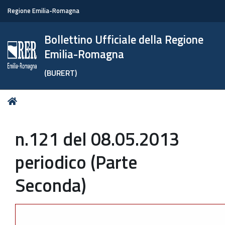
Regione Emilia-Romagna
Bollettino Ufficiale della Regione
Emilia-Romagna
(BURERT)
Tu
Home
sei
qui:
n.121 del 08.05.2013
periodico (Parte
Seconda)