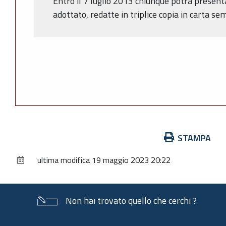
Entro il 7 luglio 2013 chiunque potrà present
adottato, redatte in triplice copia in carta sem
Azioni
STAMPA
sul
ultima modifica
19 maggio 2023 20:22
documento
Non hai trovato quello che cerchi ?