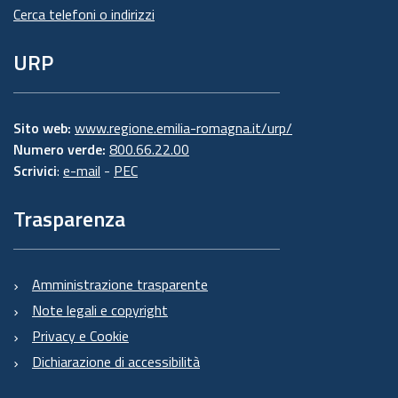
Cerca telefoni o indirizzi
URP
Sito web:
www.regione.emilia-romagna.it/urp/
Numero verde:
800.66.22.00
Scrivici
:
e-mail
-
PEC
Trasparenza
Amministrazione trasparente
Note legali e copyright
Privacy e Cookie
Dichiarazione di accessibilità