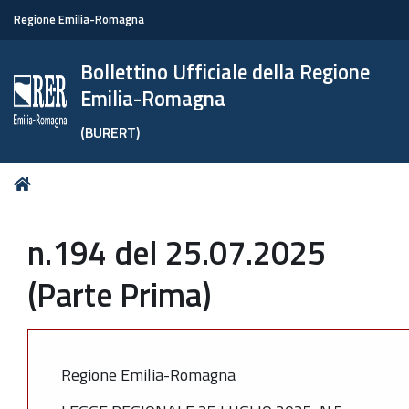
Regione Emilia-Romagna
Bollettino Ufficiale della Regione
Emilia-Romagna
(BURERT)
Tu
Home
sei
qui:
n.194 del 25.07.2025
(Parte Prima)
Regione Emilia-Romagna