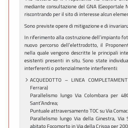
mediante consultazione del GNA (Geoportale Na
riscontrando per il sito di interesse alcun eleme
Sono previste opere di mitigazione e di invarianz
In riferimento alla costruzione dell’impianto fot
nuovo percorso dell’elettrodotto, il Propone
nella quale vengono descritte le principali int
esistenti presenti in situ. Sono state individu
interferenti o potenzialmente interferenti:
ACQUEDOTTO – LINEA COMPLETAMENTE 
Ferrara)
Parallelismo lungo Via Colombara per 4
Sant’Andrea;
Puntuale attraversamento TOC su Via Comac
Parallelismo lungo Via della Ginestra, Via 
abitato Focomorto in Via della Crispa per 20