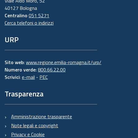
Viale Aldo Moro, 52
40127 Bologna
Centralino
051 5271
Cerca telefoni o indirizzi
URP
Sito web:
www.regione.emilia-romagna.it/urp/
Numero verde:
800.66.22.00
Scrivici
:
e-mail
-
PEC
Trasparenza
Amministrazione trasparente
Note legali e copyright
Privacy e Cookie