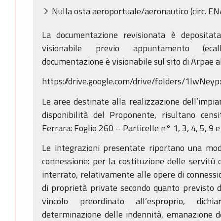
Nulla osta aeroportuale/aeronautico (circ. 
La documentazione revisionata è depositata
visionabile previo appuntamento (ecall
documentazione è visionabile sul sito di Arpae a
https://drive.google.com/drive/folders/1lwNe
Le aree destinate alla realizzazione dell’impian
disponibilità del Proponente, risultano cen
Ferrara: Foglio 260 – Particelle n° 1, 3, 4, 5, 9 e
Le integrazioni presentate riportano una modif
connessione: per la costituzione delle servitù 
interrato, relativamente alle opere di connessi
di proprietà private secondo quanto previsto d
vincolo preordinato all’esproprio, dichia
determinazione delle indennità, emanazione de