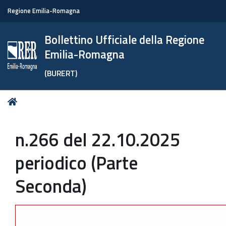
Regione Emilia-Romagna
Bollettino Ufficiale della Regione
Emilia-Romagna
(BURERT)
Tu
Home
sei
qui:
n.266 del 22.10.2025
periodico (Parte
Seconda)