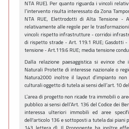
NTA RUE). Per quanto riguarda i vincoli relativ
l’intervento risulta interessato da Zona Tampon
NTA RUE, Elettrodotti di Alta Tensione - 
relativamente alle regole per le trasformazioni 
vincoli: rispetto infrastrutture - corridoi infras
di rispetto strade - Art. 119.1 RUE; Gasdotti -
tensione - Art.119.6 RUE; media tensione condut
Dalla relazione paesaggistica si evince che 
Naturali Protette di interesse nazionale o regi
Natura2000 inoltre il layout d’impianto non 
culturali oggetto di tutela ai sensi dell’art. 10 de
L’area di progetto non ricade tra immobili o are
pubblico ai sensi dell’Art. 136 del Codice dei Be
interessa ulteriori immobili ed aree specif
dell'articolo 136 e sottoposti a tutela dai piani p
143 lettera d). Il Proponente ha inoltre effe