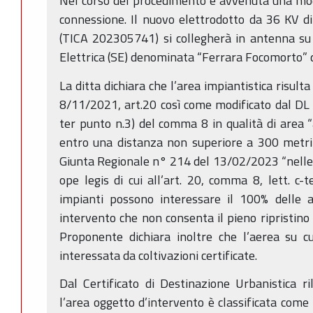
Nel corso del procedimento è avvenuta una modi
connessione. Il nuovo elettrodotto da 36 KV d
(TICA 202305741) si collegherà in antenna su
Elettrica (SE) denominata “Ferrara Focomorto” 
La ditta dichiara che l’area impiantistica risult
8/11/2021, art.20 così come modificato dal DL 
ter punto n.3) del comma 8 in qualità di area “
entro una distanza non superiore a 300 metri”.
Giunta Regionale n° 214 del 13/02/2023 “nelle 
ope legis di cui all’art. 20, comma 8, lett. c-t
impianti possono interessare il 100% delle ar
intervento che non consenta il pieno ripristino a
Proponente dichiara inoltre che l’aerea su cu
interessata da coltivazioni certificate.
Dal Certificato di Destinazione Urbanistica r
l’area oggetto d’intervento è classificata come 