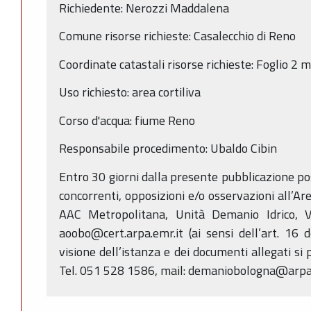
Richiedente: Nerozzi Maddalena
Comune risorse richieste: Casalecchio di Reno
Coordinate catastali risorse richieste: Foglio 2
Uso richiesto: area cortiliva
Corso d'acqua: fiume Reno
Responsabile procedimento: Ubaldo Cibin
Entro 30 giorni dalla presente pubblicazione p
concorrenti, opposizioni e/o osservazioni all’Ar
AAC Metropolitana, Unità Demanio Idrico, V
aoobo@cert.arpa.emr.it (ai sensi dell’art. 16 
visione dell’istanza e dei documenti allegati si 
Tel. 051 528 1586, mail: demaniobologna@arpa