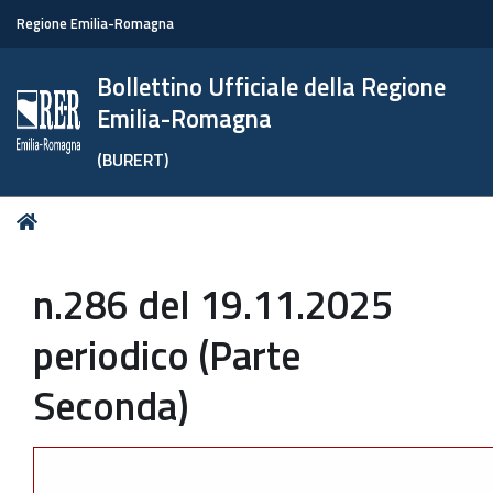
Regione Emilia-Romagna
Bollettino Ufficiale della Regione
Emilia-Romagna
(BURERT)
Tu
Home
sei
qui:
n.286 del 19.11.2025
periodico (Parte
Seconda)