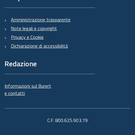
Amministrazione trasparente
Note legali e copyright
Privacy e Cookie
Dichiarazione di accessibilità
Redazione
Informazioni sul Burert
e contatti
C.F. 800.625.903.79