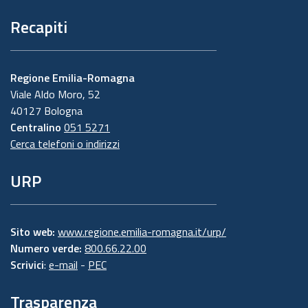
Recapiti
Regione Emilia-Romagna
Viale Aldo Moro, 52
40127 Bologna
Centralino
051 5271
Cerca telefoni o indirizzi
URP
Sito web:
www.regione.emilia-romagna.it/urp/
Numero verde:
800.66.22.00
Scrivici
:
e-mail
-
PEC
Trasparenza