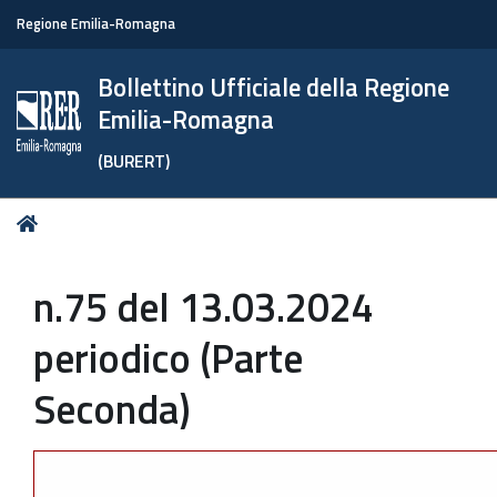
Regione Emilia-Romagna
Bollettino Ufficiale della Regione
Emilia-Romagna
(BURERT)
Tu
Home
sei
qui:
n.75 del 13.03.2024
periodico (Parte
Seconda)