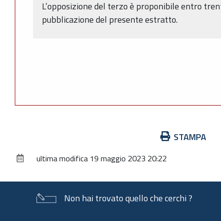
L’opposizione del terzo è proponibile entro trent
pubblicazione del presente estratto.
Azioni
STAMPA
sul
ultima modifica
19 maggio 2023 20:22
documento
Non hai trovato quello che cerchi ?