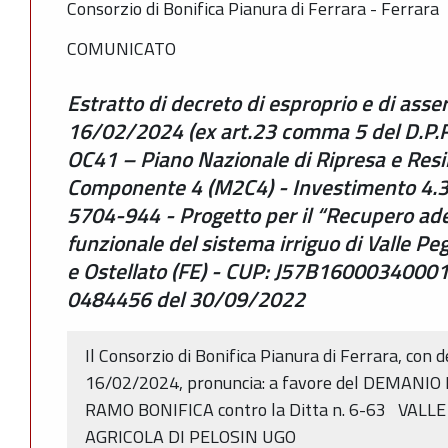
Consorzio di Bonifica Pianura di Ferrara - Ferrara
COMUNICATO
Estratto di decreto di esproprio e di asse
16/02/2024 (ex art.23 comma 5 del D.P.R
OC41 – Piano Nazionale di Ripresa e Resi
Componente 4 (M2C4) - Investimento 4.3
5704-944 - Progetto per il “Recupero a
funzionale del sistema irriguo di Valle 
e Ostellato (FE) - CUP: J57B16000340001
0484456 del 30/09/2022
Il Consorzio di Bonifica Pianura di Ferrara, con 
16/02/2024, pronuncia: a favore del DEMANI
RAMO BONIFICA contro la Ditta n. 6-63 VALL
AGRICOLA DI PELOSIN UGO