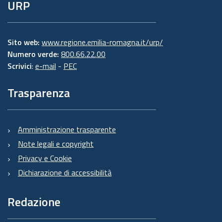
URP
Sito web:
www.regione.emilia-romagna.it/urp/
Numero verde:
800.66.22.00
Scrivici
:
e-mail
-
PEC
Trasparenza
Amministrazione trasparente
Note legali e copyright
Privacy e Cookie
Dichiarazione di accessibilità
Redazione