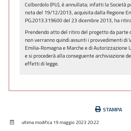
Colbordolo (PU), è annullata; infatti la Società
nota del 19/12/2013, acquisita dalla Regione E
PG.2013.319600 del 23 dicembre 2013, ha ritira
Prendendo atto del ritiro del progetto da parte
non verranno quindi assunti i provvedimenti di 
Emilia-Romagna e Marche e di Autorizzazione U
e si procederà alla conseguente archiviazione del
effetti di legge.
Azioni
STAMPA
sul
ultima modifica
19 maggio 2023 20:22
documento