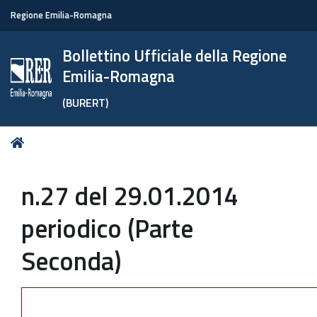
Regione Emilia-Romagna
Bollettino Ufficiale della Regione
Emilia-Romagna
(BURERT)
Tu
Home
sei
qui:
n.27 del 29.01.2014
periodico (Parte
Seconda)