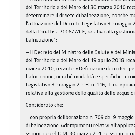
del Territorio e del Mare del 30 marzo 2010 reca
determinare il divieto di balneazione, nonché mo
l’attuazione del Decreto Legislativo 30 maggio 
della Direttiva 2006/7/CE, relativa alla gestione
balneazione”;
– il Decreto del Ministro della Salute e del Mini
del Territorio e del Mare del 19 aprile 2018 rec
marzo 2010, recante: «Definizione dei criteri per
balneazione, nonché modalità e specifiche tecni
Legislativo 30 maggio 2008, n. 116, di recepime
relativa alla gestione della qualità delle acque d
Considerato che:
– con propria deliberazione n. 709 del 9 maggi
di balneazione: Adempimenti relativi all'applica
ss.mm.ii. e del D.M. 30 marzo 2010 e ss.mm.ii. p