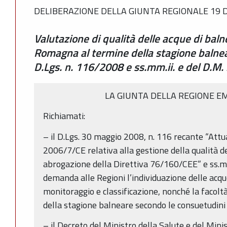
DELIBERAZIONE DELLA GIUNTA REGIONALE 19 D
Valutazione di qualità delle acque di bal
Romagna al termine della stagione balnea
D.Lgs. n. 116/2008 e ss.mm.ii. e del D.M.
LA GIUNTA DELLA REGIONE E
Richiamati:
– il D.Lgs. 30 maggio 2008, n. 116 recante “Attu
2006/7/CE relativa alla gestione della qualità d
abrogazione della Direttiva 76/160/CEE” e ss.mm.i
demanda alle Regioni l’individuazione delle acque
monitoraggio e classificazione, nonché la facoltà
della stagione balneare secondo le consuetudini 
– il Decreto del Ministro della Salute e del Mini