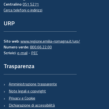
Centralino
051 5271
Cerca telefoni o indirizzi
URP
Sito web:
www.regione.emilia-romagna.it/urp/
Numero verde:
800.66.22.00
Scrivici
:
e-mail
-
PEC
Trasparenza
Amministrazione trasparente
Note legali e copyright
Privacy e Cookie
Dichiarazione di accessibilità