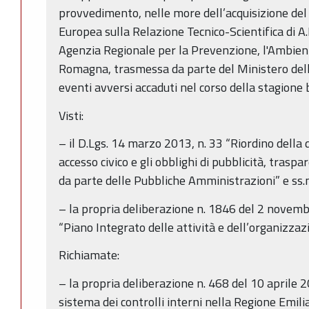
provvedimento, nelle more dell’acquisizione de
Europea sulla Relazione Tecnico-Scientifica di A
Agenzia Regionale per la Prevenzione, l'Ambiente
Romagna, trasmessa da parte del Ministero dell
eventi avversi accaduti nel corso della stagione
Visti:
– il D.Lgs. 14 marzo 2013, n. 33 “Riordino della di
accesso civico e gli obblighi di pubblicità, trasp
da parte delle Pubbliche Amministrazioni” e ss.m
– la propria deliberazione n. 1846 del 2 novem
“Piano Integrato delle attività e dell’organizz
Richiamate:
– la propria deliberazione n. 468 del 10 aprile 
sistema dei controlli interni nella Regione Emi