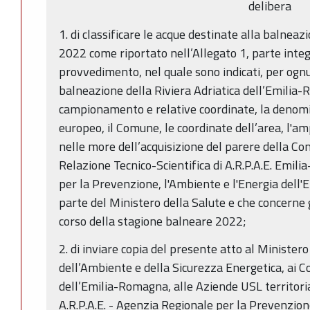
delibera
1. di classificare le acque destinate alla balnea
2022 come riportato nell’Allegato 1, parte inte
provvedimento, nel quale sono indicati, per ogn
balneazione della Riviera Adriatica dell’Emilia-
campionamento e relative coordinate, la denomina
europeo, il Comune, le coordinate dell’area, l'amp
nelle more dell’acquisizione del parere della C
Relazione Tecnico-Scientifica di A.R.P.A.E. Emi
per la Prevenzione, l'Ambiente e l'Energia del
parte del Ministero della Salute e che concerne g
corso della stagione balneare 2022;
2. di inviare copia del presente atto al Ministero
dell’Ambiente e della Sicurezza Energetica, ai C
dell’Emilia-Romagna, alle Aziende USL territor
A.R.P.A.E. - Agenzia Regionale per la Prevenzion