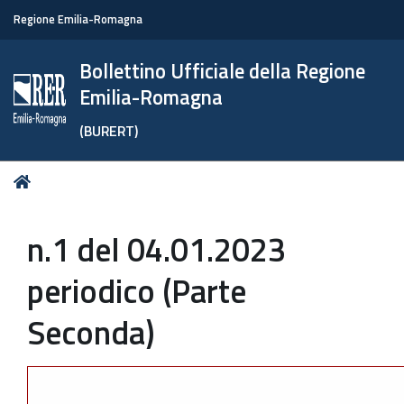
Regione Emilia-Romagna
Bollettino Ufficiale della Regione
Emilia-Romagna
(BURERT)
Tu
Home
sei
qui:
n.1 del 04.01.2023
periodico (Parte
Seconda)