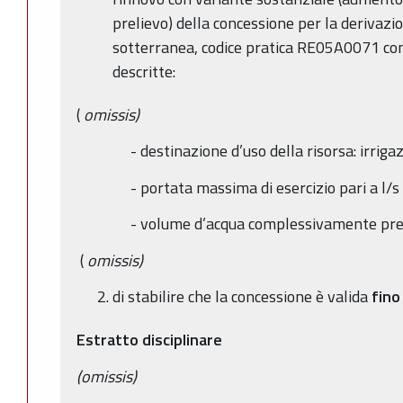
prelievo) della concessione per la derivazi
sotterranea, codice pratica RE05A0071 con 
descritte:
(
omissis)
- destinazione d’uso della risorsa: irriga
- portata massima di esercizio pari a l/s
- volume d’acqua complessivamente pre
(
omissis)
di stabilire che la concessione è valida
fino
Estratto disciplinare
(omissis)