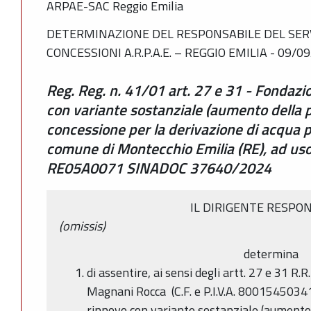
ARPAE-SAC Reggio Emilia
DETERMINAZIONE DEL RESPONSABILE DEL SERV
CONCESSIONI A.R.P.A.E. – REGGIO EMILIA - 09/0
Reg. Reg. n. 41/01 art. 27 e 31 - Fondaz
con variante sostanziale (aumento della po
concessione per la derivazione di acqua p
comune di Montecchio Emilia (RE), ad uso 
RE05A0071 SINADOC 37640/2024
IL DIRIGENTE RESPO
(omissis)
determina
di assentire, ai sensi degli artt. 27 e 31 R
Magnani Rocca (C.F. e P.I.V.A. 80015450341), fa
rinnovo con variante sostanziale (aumento