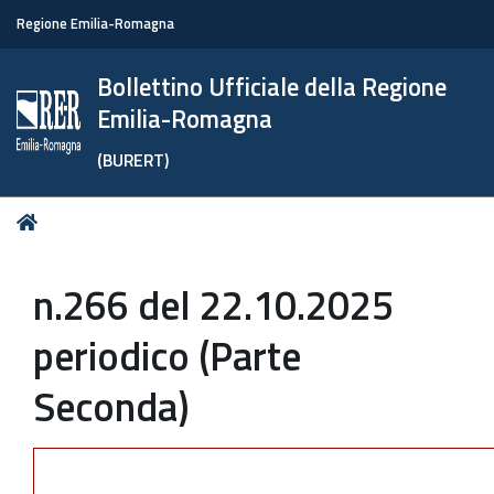
Regione Emilia-Romagna
Bollettino Ufficiale della Regione
Emilia-Romagna
(BURERT)
Tu
Home
sei
qui:
n.266 del 22.10.2025
periodico (Parte
Seconda)