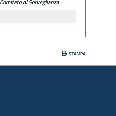
Comitato di Sorveglianza
Azioni
STAMPA
sul
documento