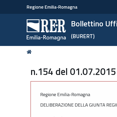
Regione Emilia-Romagna
Bollettino Uf
(BURERT)
Tu
Home
sei
qui:
n.154 del 01.07.2015
Regione Emilia-Romagna
DELIBERAZIONE DELLA GIUNTA REGIO