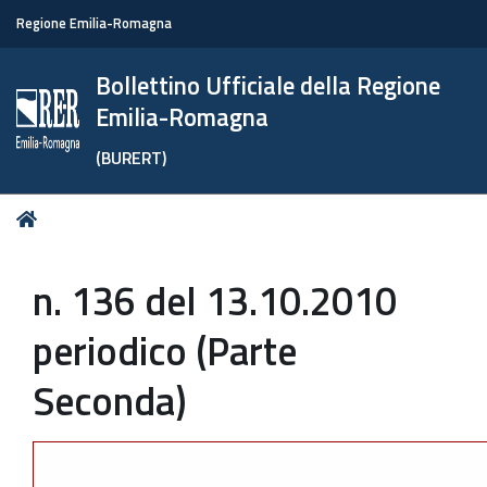
Regione Emilia-Romagna
Bollettino Ufficiale della Regione
Emilia-Romagna
(BURERT)
Tu
Home
sei
qui:
n. 136 del 13.10.2010
periodico (Parte
Seconda)