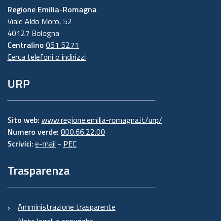
Regione Emilia-Romagna
Viale Aldo Moro, 52
40127 Bologna
Centralino
051 5271
Cerca telefoni o indirizzi
URP
Sito web:
www.regione.emilia-romagna.it/urp/
Numero verde:
800.66.22.00
Scrivici
:
e-mail
-
PEC
Trasparenza
Amministrazione trasparente
Note legali e copyright