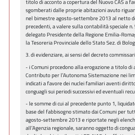
titolo di acconto a copertura del Nuovo CAS a fav
sgomberati dalle proprie abitazioni avuto riguar
nel bimestre agosto-settembre 2013 al netto de
precedenti, a valere sulla contabilità speciale 
delegato Presidente della Regione Emilia-Roma
la Tesoreria Provinciale dello Stato Sez. di Bolo
3. di evidenziare, ai sensi del decreto commissar
- i Comuni procedono alla erogazione a titolo di
Contributo per l’Autonoma Sistemazione nei limiti
indicati a favore dei nuclei familiari aventi diri
conguagli sui periodi successivi ed eventuali re
- le somme di cui al precedente punto 1, liquidate
base del fabbisogno stimato dai Comuni per tut
agosto-settembre 2013 e riportate negli elench
all’Agenzia regionale, saranno oggetto di congu