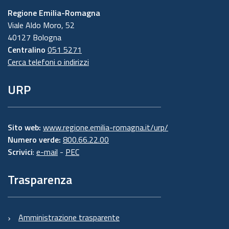
Regione Emilia-Romagna
Viale Aldo Moro, 52
40127 Bologna
Centralino
051 5271
Cerca telefoni o indirizzi
URP
Sito web:
www.regione.emilia-romagna.it/urp/
Numero verde:
800.66.22.00
Scrivici
:
e-mail
-
PEC
Trasparenza
Amministrazione trasparente