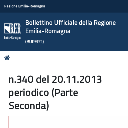
Regione Emilia-Romagna
Bollettino Ufficiale della Regione
Emilia-Romagna
(BURERT)
Tu
Home
sei
qui:
n.340 del 20.11.2013
periodico (Parte
Seconda)