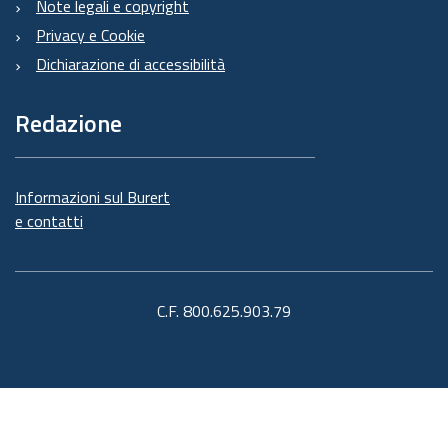
Note legali e copyright
Privacy e Cookie
Dichiarazione di accessibilità
Redazione
Informazioni sul Burert
e contatti
C.F. 800.625.903.79