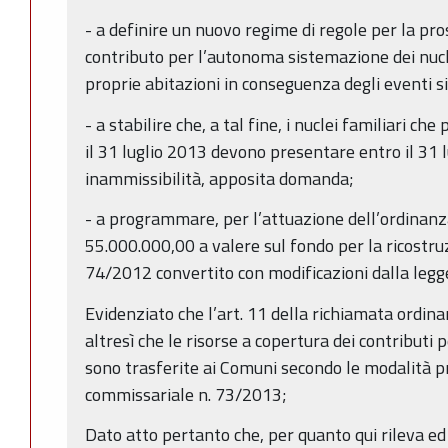
- a definire un nuovo regime di regole per la pr
contributo per l’autonoma sistemazione dei nucl
proprie abitazioni in conseguenza degli eventi s
- a stabilire che, a tal fine, i nuclei familiari ch
il 31 luglio 2013 devono presentare entro il 31 l
inammissibilità, apposita domanda;
- a programmare, per l’attuazione dell’ordinan
55.000.000,00 a valere sul fondo per la ricostruzio
74/2012 convertito con modificazioni dalla leg
Evidenziato che l’art. 11 della richiamata ordin
altresì che le risorse a copertura dei contribut
sono trasferite ai Comuni secondo le modalità p
commissariale n. 73/2013;
Dato atto pertanto che, per quanto qui rileva ed