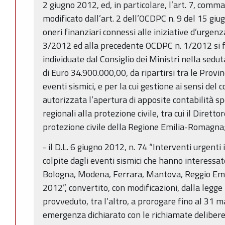
2 giugno 2012, ed, in particolare, l’art. 7, com
modificato dall’art. 2 dell’OCDPC n. 9 del 15 giu
oneri finanziari connessi alle iniziative d’urgen
3/2012 ed alla precedente OCDPC n. 1/2012 si fa
individuate dal Consiglio dei Ministri nella sedu
di Euro 34.900.000,00, da ripartirsi tra le Provin
eventi sismici, e per la cui gestione ai sensi del
autorizzata l’apertura di apposite contabilità spe
regionali alla protezione civile, tra cui il Diretto
protezione civile della Regione Emilia-Romagna
- il D.L. 6 giugno 2012, n. 74 “Interventi urgenti
colpite dagli eventi sismici che hanno interessato
Bologna, Modena, Ferrara, Mantova, Reggio Emili
2012”, convertito, con modificazioni, dalla legge
provveduto, tra l’altro, a prorogare fino al 31 m
emergenza dichiarato con le richiamate delibere 