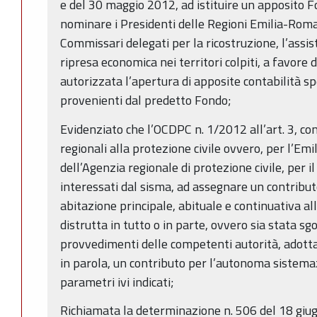
e del 30 maggio 2012, ad istituire un apposito F
nominare i Presidenti delle Regioni Emilia-Ro
Commissari delegati per la ricostruzione, l’assis
ripresa economica nei territori colpiti, a favore d
autorizzata l’apertura di apposite contabilità spe
provenienti dal predetto Fondo;
Evidenziato che l’OCDPC n. 1/2012 all’art. 3, com
regionali alla protezione civile ovvero, per l’Em
dell’Agenzia regionale di protezione civile, per i
interessati dal sisma, ad assegnare un contributo 
abitazione principale, abituale e continuativa al
distrutta in tutto o in parte, ovvero sia stata s
provvedimenti delle competenti autorità, adottat
in parola, un contributo per l’autonoma sistemaz
parametri ivi indicati;
Richiamata la determinazione n. 506 del 18 giu