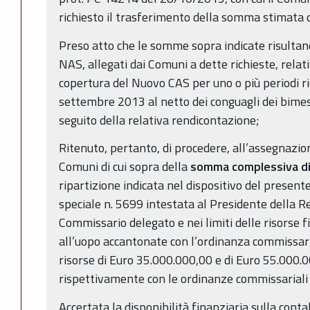
richiesto il trasferimento della somma stimata 
Preso atto che le somme sopra indicate risultano
NAS, allegati dai Comuni a dette richieste, relat
copertura del Nuovo CAS per uno o più periodi r
settembre 2013 al netto dei conguagli dei bimes
seguito della relativa rendicontazione;
Ritenuto, pertanto, di procedere, all’assegnazio
Comuni di cui sopra della
somma complessiva di
ripartizione indicata nel dispositivo del presente
speciale n. 5699 intestata al Presidente della 
Commissario delegato e nei limiti delle risorse 
all’uopo accantonate con l’ordinanza commissari
risorse di Euro 35.000.000,00 e di Euro 55.00
rispettivamente con le ordinanze commissariali
Accertata la disponibilità finanziaria sulla conta