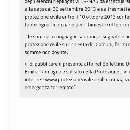
degli elenchi riepilogativi ER-NAS da effettuarsi
alla data del 30 settembre 2013 e da trasmetter
protezione civile entro il 10 ottobre 2013 conte
fabbisogno finanziario per il bimestre ottobr
- le somme a conguaglio saranno assegnate e liq
protezione civile su richiesta dei Comuni, fermi 
somme non dovute;
4. di pubblicare il presente atto nel Bollettino 
Emilia-Romagna e sul sito della Protezione civil
internet: www.protezionecivile.emilia-romagna.i
emergenza terremoto”.