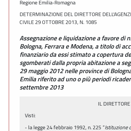
Regione Emilia-Romagna
DETERMINAZIONE DEL DIRETTORE DELL'AGENZI
CIVILE 29 OTTOBRE 2013, N. 1085
Assegnazione e liquidazione a favore di n
Bologna, Ferrara e Modena, a titolo di ac
finanziario da essi stimato a copertura de
sgomberati dalla propria abitazione a seg
29 maggio 2012 nelle province di Bologn
Emilia riferito ad uno o più periodi ricad
settembre 2013
IL DIRETTORE
Visti:
- la legge 24 febbraio 1992, n. 225 “
Istituzione 