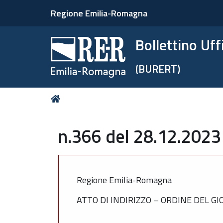
Regione Emilia-Romagna
Bollettino Uf
(BURERT)
Tu
Home
sei
qui:
n.366 del 28.12.2023
Regione Emilia-Romagna
ATTO DI INDIRIZZO – ORDINE DEL G