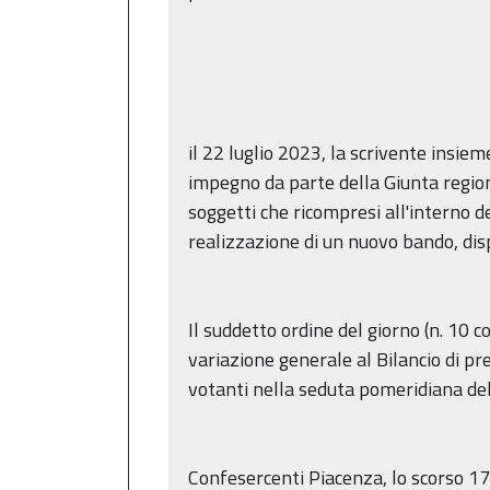
il 22 luglio 2023, la scrivente insi
impegno da parte della Giunta region
soggetti che ricompresi all'interno d
realizzazione di un nuovo bando, dis
Il suddetto ordine del giorno (n. 10 
variazione generale al Bilancio di p
votanti nella seduta pomeridiana del
Confesercenti Piacenza, lo scorso 17 