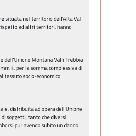
e situata nel territorio dell'Alta Val
spetto ad altri territori, hanno
ore dell'Unione Montana Valli Trebbia
ss.mm.ii., per la somma complessiva di
 al tessuto socio-economico
ale, distribuita ad opera dell'Unione
di soggetti, tanto che diversi
rimborsi pur avendo subito un danno