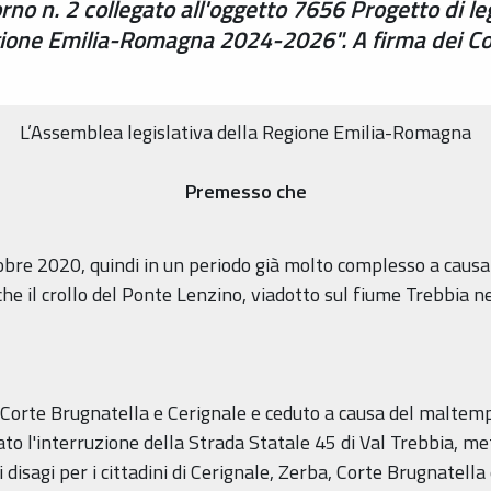
rno n. 2 collegato all'oggetto 7656 Progetto di le
gione Emilia-Romagna 2024-2026". A firma dei Cons
L’Assemblea legislativa della Regione Emilia-Romagna
Premesso che
tobre 2020, quindi in un periodo già molto complesso a causa
che il crollo del Ponte Lenzino, viadotto sul fiume Trebbia 
 di Corte Brugnatella e Cerignale e ceduto a causa del malt
o l'interruzione della Strada Statale 45 di Val Trebbia, met
disagi per i cittadini di Cerignale, Zerba, Corte Brugnatella