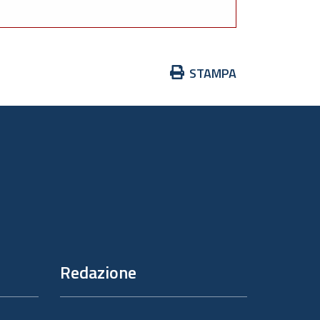
Azioni
STAMPA
sul
documento
Redazione