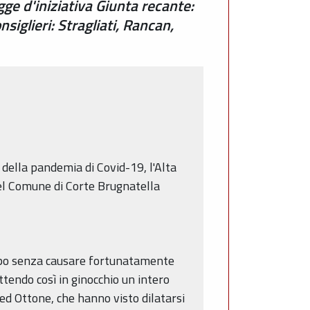
gge d'iniziativa Giunta recante:
iglieri: Stragliati, Rancan,
 della pandemia di Covid-19, l'Alta
nel Comune di Corte Brugnatella
empo senza causare fortunatamente
tendo così in ginocchio un intero
 ed Ottone, che hanno visto dilatarsi