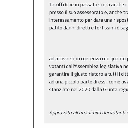
Taruffi (che in passato si era anche 
presso il suo assessorato e, anche tr
interessamento per dare una risposta
patito danni diretti e fortissimi disag
ad attivarsi, in coerenza con quanto 
votanti dall'Assemblea legislativa 
garantire il giusto ristoro a tutti i 
ad una piccola parte di essi, come av
stanziate nel 2020 dalla Giunta regi
Approvato all'unanimità dei votanti