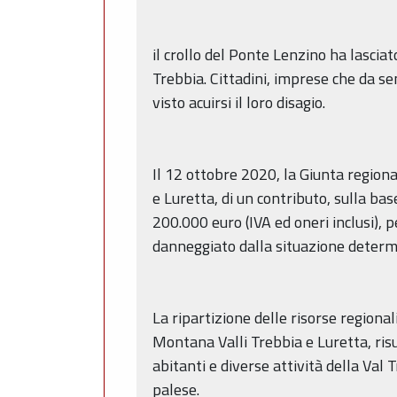
il crollo del Ponte Lenzino ha lasciat
Trebbia. Cittadini, imprese che da se
visto acuirsi il loro disagio.
Il 12 ottobre 2020, la Giunta region
e Luretta, di un contributo, sulla bas
200.000 euro (IVA ed oneri inclusi), 
danneggiato dalla situazione determi
La ripartizione delle risorse regiona
Montana Valli Trebbia e Luretta, ris
abitanti e diverse attività della Va
palese.