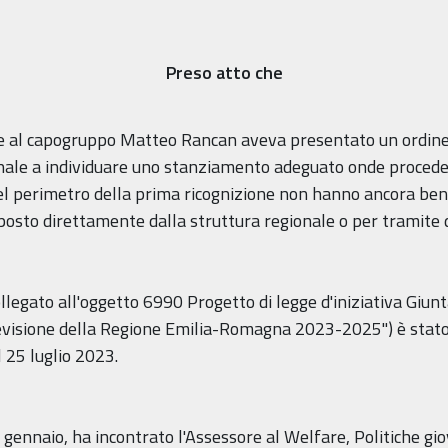
Preso atto che
eme al capogruppo Matteo Rancan aveva presentato un ordine 
ale a individuare uno stanziamento adeguato onde procedere 
el perimetro della prima ricognizione non hanno ancora benef
posto direttamente dalla struttura regionale o per tramite d
collegato all'oggetto 6990 Progetto di legge d'iniziativa Gi
revisione della Regione Emilia-Romagna 2023-2025") è stato
 25 luglio 2023.
gennaio, ha incontrato l'Assessore al Welfare, Politiche gio