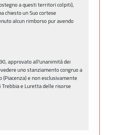
tegno a questi territori colpiti),
ha chiesto un Suo cortese
ttenuto alcun rimborso pur avendo
990, approvato all'unanimità dei
prevedere uno stanziamento congruo a
zino (Piacenza) e non esclusivamente
 Trebbia e Luretta delle risorse