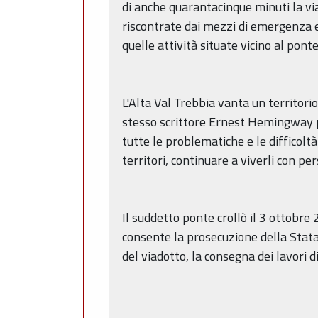
di anche quarantacinque minuti la viabi
riscontrate dai mezzi di emergenza e d
quelle attività situate vicino al ponte
L'Alta Val Trebbia vanta un territorio
stesso scrittore Ernest Hemingway par
tutte le problematiche e le difficoltà
territori, continuare a viverli con p
Il suddetto ponte crollò il 3 ottobr
consente la prosecuzione della Stata
del viadotto, la consegna dei lavori 