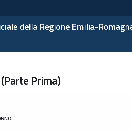
ficiale della Regione Emilia-Romagn
 (Parte Prima)
IORNO