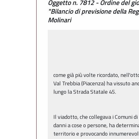
Oggetto n. 7812 - Ordine del gio
"Bilancio di previsione della Re
Molinari
come già più volte ricordato, nell'ot
Val Trebbia (Piacenza) ha vissuto an
lungo la Strada Statale 45.
Il viadotto, che collegava i Comuni
danni a cose o persone, ha determinat
territorio e provocando innumerevoli 