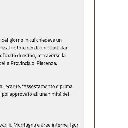
del giorno in cui chiedeva un
al ristoro dei danni subiti dai
iciato di ristori, attraverso la
ella Provincia di Piacenza.
unta recante: "Assestamento e prima
 poi approvato all'unanimità dei
vanili, Montagna e aree interne, Igor