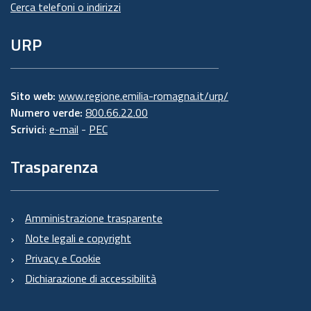
Cerca telefoni o indirizzi
URP
Sito web:
www.regione.emilia-romagna.it/urp/
Numero verde:
800.66.22.00
Scrivici
:
e-mail
-
PEC
Trasparenza
Amministrazione trasparente
Note legali e copyright
Privacy e Cookie
Dichiarazione di accessibilità