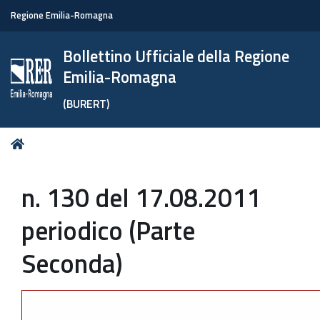
Regione Emilia-Romagna
Bollettino Ufficiale della Regione
Emilia-Romagna
(BURERT)
Tu
Home
sei
qui:
n. 130 del 17.08.2011
periodico (Parte
Seconda)