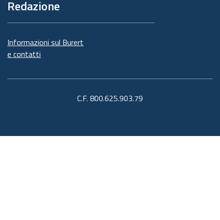
Redazione
Informazioni sul Burert
e contatti
C.F. 800.625.903.79