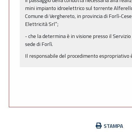
il passaggio della condotta necessaria alla reali
mini impianto idroelettrico sul torrente Alferell
Comune di Verghereto, in provincia di Forlì-Cesen
Elettricità Srl”;
- che la determina è in visione presso il Servizi
sede di Forlì.
Il responsabile del procedimento espropriativo 
Azioni
STAMPA