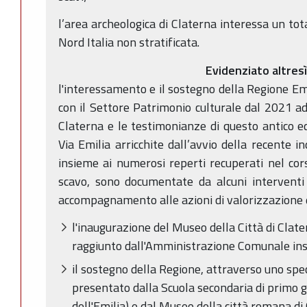
l’area archeologica di Claterna interessa un tota
Nord Italia non stratificata.
Evidenziato altres
l'interessamento e il sostegno della Regione Em
con il Settore Patrimonio culturale dal 2021 ad 
Claterna e le testimonianze di questo antico 
Via Emilia arricchite dall’avvio della recente i
insieme ai numerosi reperti recuperati nel co
scavo, sono documentate da alcuni interventi 
accompagnamento alle azioni di valorizzazione d
l'inaugurazione del Museo della Città di Clat
raggiunto dall'Amministrazione Comunale ins
il sostegno della Regione, attraverso uno spec
presentato dalla Scuola secondaria di primo g
dell'Emilia) e dal Museo della città romana di