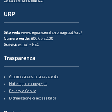
Cerca telefoni o indirizzi
URP
Sito web:
www.regione.emilia-romagna.it/urp/
Numero verde:
800.66.22.00
Scrivici
:
e-mail
-
PEC
Trasparenza
Amministrazione trasparente
Note legali e copyright
Privacy e Cookie
Dichiarazione di accessibilità