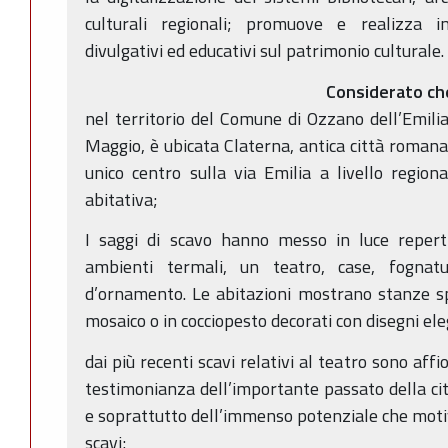
culturali regionali; promuove e realizza in
divulgativi ed educativi sul patrimonio culturale.
Considerato ch
nel territorio del Comune di Ozzano dell’Emilia
Maggio, è ubicata Claterna, antica città romana d
unico centro sulla via Emilia a livello regio
abitativa;
I saggi di scavo hanno messo in luce reperti
ambienti termali, un teatro, case, fognatur
d’ornamento. Le abitazioni mostrano stanze s
mosaico o in cocciopesto decorati con disegni ele
dai più recenti scavi relativi al teatro sono affio
testimonianza dell’importante passato della ci
e soprattutto dell’immenso potenziale che motiva
scavi;