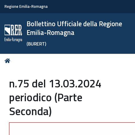
Regione Emilia-Romagna
Bollettino Ufficiale della Regione
Emilia-Romagna
(BURERT)
Tu
Home
sei
qui:
n.75 del 13.03.2024
periodico (Parte
Seconda)