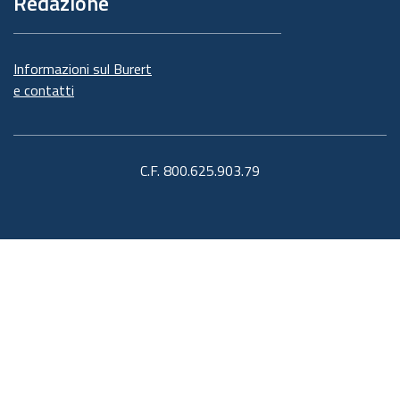
Redazione
Informazioni sul Burert
e contatti
C.F. 800.625.903.79