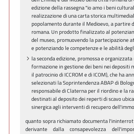
edizione della rassegna "io amo i beni cultura
realizzazione di una carta storica multimedial
popolamento durante il Medioevo, a partire d
romana. Un prodotto finalizzato al potenziam
del museo, promuovendo la partecipazione att
e potenziando le competenze e le abilità degl
la seconda edizione, promossa e organizzata n
formazione in gestione dei beni nei depositi
il patrocinio di ICCROM e di ICOM), che ha ann
selezionati la Soprintendenza ABAP di Bologn
responsabile di Claterna per il riordino e la r
destinati al deposito dei reperti di scavo ubic
sinergica agli interventi di recupero dell'immo
quanto sopra richiamato documenta l'ininterro
derivante dalla consapevolezza dell'impor