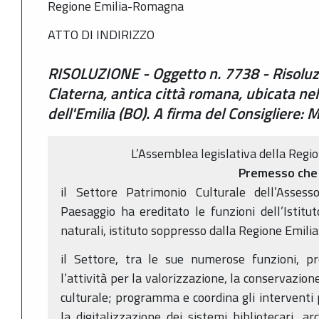
Regione Emilia-Romagna
ATTO DI INDIRIZZO
RISOLUZIONE - Oggetto n. 7738 - Risoluzi
Claterna, antica città romana, ubicata n
dell'Emilia (BO). A firma del Consigliere: 
L’Assemblea legislativa della Reg
Premesso che
il Settore Patrimonio Culturale dell’Assess
Paesaggio ha ereditato le funzioni dell’Istituto
naturali, istituto soppresso dalla Regione Emi
il Settore, tra le sue numerose funzioni, p
l’attività per la valorizzazione, la conservazio
culturale; programma e coordina gli interventi p
la digitalizzazione dei sistemi bibliotecari, arc