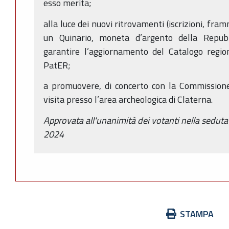
esso merita;
alla luce dei nuovi ritrovamenti (iscrizioni, fr
un Quinario, moneta d’argento della Repub
garantire l’aggiornamento del Catalogo regio
PatER;
a promuovere, di concerto con la Commissio
visita presso l’area archeologica di Claterna.
Approvata all'unanimità dei votanti nella sedut
2024
Azioni
STAMPA
sul